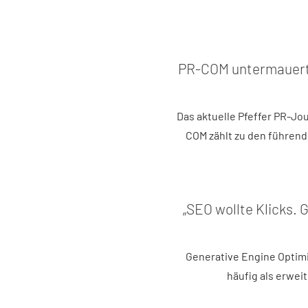
PR-COM untermauert 
Das aktuelle Pfeffer PR-Jo
COM zählt zu den führen
„SEO wollte Klicks. G
Generative Engine Optimi
häufig als erwei