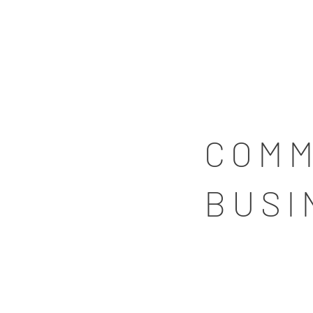
COMM
BUSI