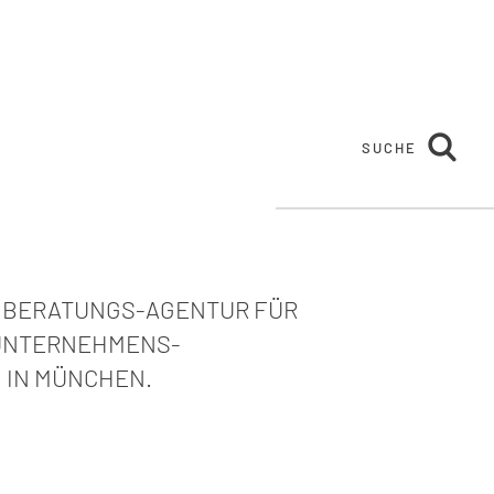
SUCHE
E BERATUNGS-AGENTUR FÜR
UNTERNEHMENS-
 IN MÜNCHEN.