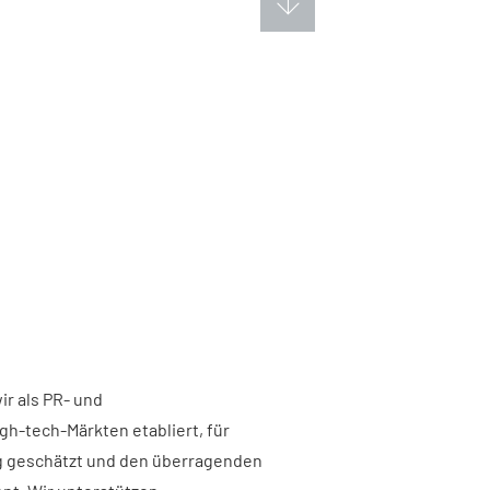
ir als PR- und
h-tech-Märkten etabliert, für
g geschätzt und den überragenden