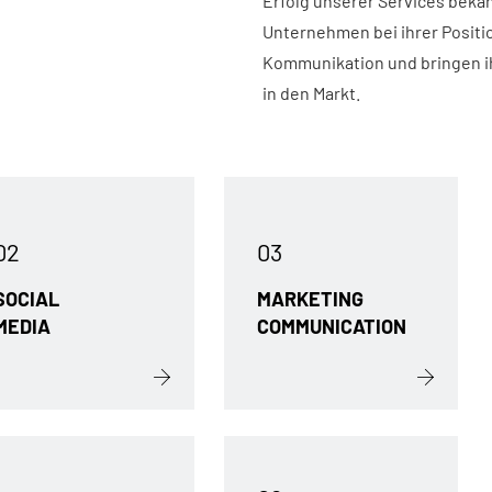
Erfolg unserer Services beka
Unternehmen bei ihrer Positi
Kommunikation und bringen ih
in den Markt.
02
03
SOCIAL
MARKETING
MEDIA
COMMUNICATION