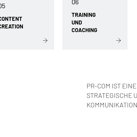
06
05
TRAINING
CONTENT
UND
CREATION
COACHING
PR-COM IST EIN
STRATEGISCHE 
KOMMUNIKATION