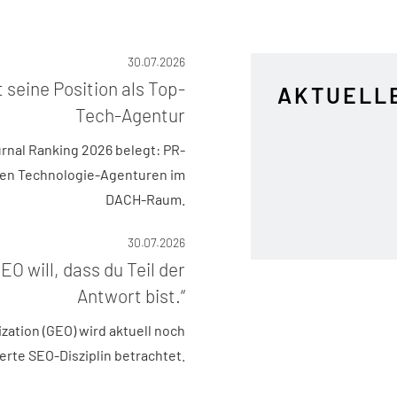
30.07.2026
seine Position als Top-
AKTUELL
Tech-Agentur
urnal Ranking 2026 belegt: PR-
den Technologie-Agenturen im
DACH-Raum.
30.07.2026
EO will, dass du Teil der
Antwort bist.“
zation (GEO) wird aktuell noch
terte SEO-Disziplin betrachtet.