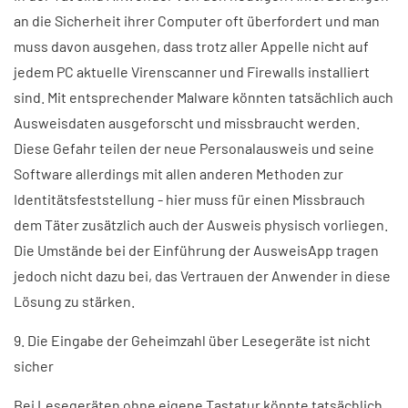
an die Sicherheit ihrer Computer oft überfordert und man
muss davon ausgehen, dass trotz aller Appelle nicht auf
jedem PC aktuelle Virenscanner und Firewalls installiert
sind. Mit entsprechender Malware könnten tatsächlich auch
Ausweisdaten ausgeforscht und missbraucht werden.
Diese Gefahr teilen der neue Personalausweis und seine
Software allerdings mit allen anderen Methoden zur
Identitätsfeststellung - hier muss für einen Missbrauch
dem Täter zusätzlich auch der Ausweis physisch vorliegen.
Die Umstände bei der Einführung der AusweisApp tragen
jedoch nicht dazu bei, das Vertrauen der Anwender in diese
Lösung zu stärken.
9. Die Eingabe der Geheimzahl über Lesegeräte ist nicht
sicher
Bei Lesegeräten ohne eigene Tastatur könnte tatsächlich