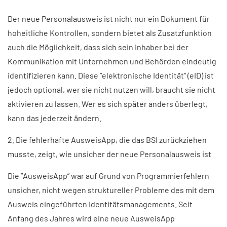
Der neue Personalausweis ist nicht nur ein Dokument für
hoheitliche Kontrollen, sondern bietet als Zusatzfunktion
auch die Möglichkeit, dass sich sein Inhaber bei der
Kommunikation mit Unternehmen und Behörden eindeutig
identifizieren kann. Diese ”elektronische Identität” (eID) ist
jedoch optional, wer sie nicht nutzen will, braucht sie nicht
aktivieren zu lassen. Wer es sich später anders überlegt,
kann das jederzeit ändern.
2. Die fehlerhafte AusweisApp, die das BSI zurückziehen
musste, zeigt, wie unsicher der neue Personalausweis ist
Die ”AusweisApp” war auf Grund von Programmierfehlern
unsicher, nicht wegen struktureller Probleme des mit dem
Ausweis eingeführten Identitätsmanagements. Seit
Anfang des Jahres wird eine neue AusweisApp