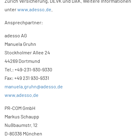
Zurich Versicherung, DEVK und DAK. Weitere Informationen
unter
www.adesso.de
.
Ansprechpartner:
adesso AG
Manuela Gruhn
Stockholmer Allee 24
44269 Dortmund
Tel.: +49-231-930-9330
Fax: +49 231 930-9331
manuela.gruhn@adesso.de
www.adesso.de
PR-COM GmbH
Markus Schaupp
Nußbaumstr. 12
D-80336 München