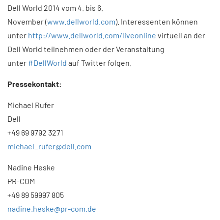
Dell World 2014 vom 4. bis 6.
November (
www.dellworld.com
). Interessenten können
unter
http://www.dellworld.com/liveonline
virtuell an der
Dell World teilnehmen oder der Veranstaltung
unter
#DellWorld
auf Twitter folgen.
Pressekontakt:
Michael Rufer
Dell
+49 69 9792 3271
michael_rufer@dell.com
Nadine Heske
PR-COM
+49 89 59997 805
nadine.heske@pr-com.de