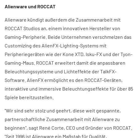
Alienware und ROCCAT
Alienware kündigt außerdem die Zusammenarbeit mit
ROCCAT Studios an, einem innovativen Hersteller von
Gaming-Peripherie. Beide Unternehmen verschmelzen das
Customizing des AlienFX-Lighting-Systems mit
Peripheriegeräten wie der Kone XTD, Isku-FX und der Tyon-
Gaming-Maus. ROCCAT erweitert damit die anpassbaren
Beleuchtungssysteme und Lichteffekte der TalkFX-
Software. AlienFX ermöglicht es den ROCCAT-Geräten,
interaktive und immersive Beleuchtungseffekte für über 85
Spiele bereitzustellen.
"Wir sind sehr stolz und geehrt, diese weit gespannte,
partnerschaftliche Zusammenarbeit mit Alienware zu
beginnen", sagt René Corte, CEO und Gründer von ROCCAT.
"Seit 1996 ist Alienware ein Maßstab für Qualität,