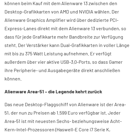
können beim Kauf mit dem Alienware 13 zwischen den
Desktop-Grafikkarten von AMD und NVIDIA wählen. Der
Alienware Graphics Amplifier wird über dedizierte PCI-
Express-Lanes direkt mit dem Alienware 13 verbunden, so
dass für jede Grafikkarte mehr Bandbreite zur Verfügung
steht. Der Verstärker kann Dual-Grafikkarten in voller Länge
mit bis zu 375 Watt Leistung aufnehmen. Er verfügt
außerdem über vier aktive USB-3.0-Ports, so dass Gamer
ihre Peripherie- und Ausgabegeräte direkt anschließen
können.
Alienware Area-51 – die Legende kehrt zurück
Das neue Desktop-Flaggschiff von Alienware ist der Area-
51, der nun zu Preisen ab 1.599 Euro verfügbar ist. Jeder
Area-51 ist mit neuesten Sechs- beziehungsweise Acht-
Kern-Intel-Prozessoren (Haswell-E Core i7 Serie K,