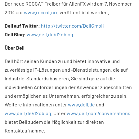
Der neue ROCCAT-Treiber für AlienFX wird am 7. November
2014 auf
www.roccat.org
veröffentlicht werden.
Dell auf Twitter:
http://twitter.com/DellGmbH
Dell Blog:
www.dell.de/d2dblog
Über Dell
Dell hört seinen Kunden zu und bietet innovative und
zuverlässige IT-Lösungen und -Dienst­leistun­gen, die auf
Industrie-Standards basieren. Sie sind ganz auf die
individuellen Anforderungen der Anwender zugeschnitten
und ermöglichen es Unternehmen, erfolgreicher zu sein.
Weitere Informatio­nen unter
www.dell.de
und
www.dell.de/d2dblog
. Unter
www.dell.com/conversations
bietet Dell zudem die Möglichkeit zur direkten
Kontaktaufnahme.