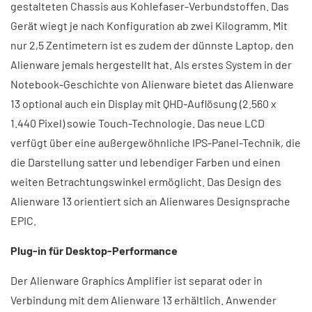
gestalteten Chassis aus Kohlefaser-Verbundstoffen. Das
Gerät wiegt je nach Konfiguration ab zwei Kilogramm. Mit
nur 2,5 Zentimetern ist es zudem der dünnste Laptop, den
Alienware jemals hergestellt hat. Als erstes System in der
Notebook-Geschichte von Alienware bietet das Alienware
13 optional auch ein Display mit QHD-Auflösung (2.560 x
1.440 Pixel) sowie Touch-Technologie. Das neue LCD
verfügt über eine außergewöhnliche IPS-Panel-Technik, die
die Darstellung satter und lebendiger Farben und einen
weiten Betrachtungswinkel ermöglicht. Das Design des
Alienware 13 orientiert sich an Alienwares Designsprache
EPIC.
Plug-in für Desktop-Performance
Der Alienware Graphics Amplifier ist separat oder in
Verbindung mit dem Alienware 13 erhältlich. Anwender