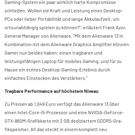
Gaming-System ein paar wirklich harte Kompromisse
schließen. Wollen sie Kraft und Leistung eines Desktop-
PCs oder lieber Portabilität und lange Akkulaufzeit, um
ortsunabhängig spielen zu können?", erläutert Frank Azor,
General Manager von Alienware. "Mit dem Alienware 13 in
Kombination mit dem Alienware Graphics Amplifier können
Gamer nun beides haben: einen tragbaren und
leistungsfähigen Laptop für mobiles Gaming, und für zu
Hause ein echtes Desktop-Gaming-Erlebnis durch
einfaches Einstecken des Verstärkers."
Tragbare Performance auf höchstem Niveau
Zu Preisen ab 1.049 Euro verfügt das Alienware 13 über
einen Intel-Core-i5-Prozessor und eine NVIDIA-GeForce-
GTX-860M-Grafikkarte mit 2 GB dediziertem GDDR5-Gra­
fikspeicher. All das steckt in einem komplett neu