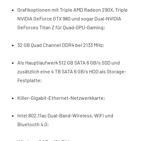
Grafikoptionen mit Triple AMD Radeon 290X, Triple
NVIDIA GeForce GTX 980 und sogar Dual-NVIDIA
GeForces Titan Z für Quad-GPU-Gaming;
32 GB Quad Channel DDR4 bei 2133 MHz;
Als Hauptlaufwerk 512 GB SATA 6 GB/s SSD und
zusätzlich eine 4 TB SATA 6 GB/s HDD als Storage-
Festplatte;
Killer-Gigabit-Ethernet-Netzwerkkarte;
Intel 802.11ac Dual-Band-Wireless, WiFi und
Bluetooth 4.0;