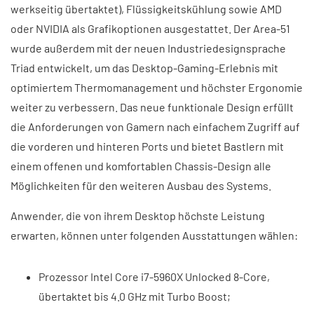
werkseitig übertaktet), Flüssigkeitskühlung sowie AMD
oder NVIDIA als Grafikoptionen ausgestattet. Der Area-51
wurde außerdem mit der neuen Industriedesignsprache
Triad entwickelt, um das Desktop-Gaming-Erlebnis mit
optimiertem Thermomanagement und höchster Ergonomie
weiter zu verbessern. Das neue funktionale Design erfüllt
die Anforderungen von Gamern nach einfachem Zugriff auf
die vorderen und hinteren Ports und bietet Bastlern mit
einem offenen und komfortablen Chassis-Design alle
Möglichkeiten für den weiteren Ausbau des Systems.
Anwender, die von ihrem Desktop höchste Leistung
erwarten, können unter folgenden Ausstattungen wählen:
Prozessor Intel Core i7-5960X Unlocked 8-Core,
übertaktet bis 4.0 GHz mit Turbo Boost;