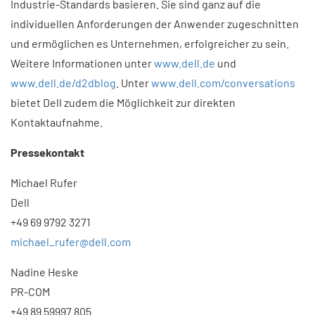
Industrie-Standards basieren. Sie sind ganz auf die
individuellen Anforderungen der Anwender zugeschnitten
und ermöglichen es Unternehmen, erfolgreicher zu sein.
Weitere Informatio­nen unter
www.dell.de
und
www.dell.de/d2dblog
. Unter
www.dell.com/conversations
bietet Dell zudem die Möglichkeit zur direkten
Kontaktaufnahme.
Pressekontakt
Michael Rufer
Dell
+49 69 9792 3271
michael_rufer@dell.com
Nadine Heske
PR-COM
+49 89 59997 805