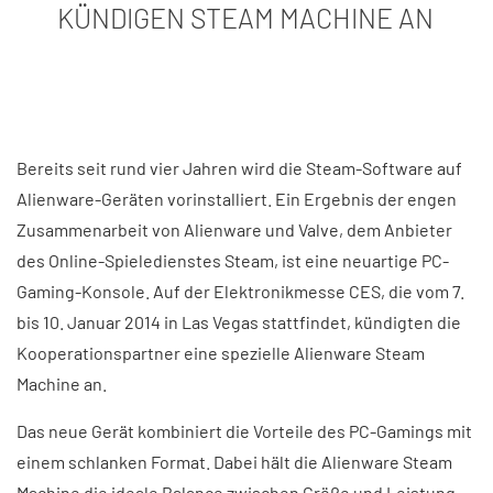
KÜNDIGEN STEAM MACHINE AN
Bereits seit rund vier Jahren wird die Steam-Software auf
Alienware-Geräten vorinstalliert. Ein Ergebnis der engen
Zusammenarbeit von Alienware und Valve, dem Anbieter
des Online-Spieledienstes Steam, ist eine neuartige PC-
Gaming-Konsole. Auf der Elektronikmesse CES, die vom 7.
bis 10. Januar 2014 in Las Vegas stattfindet, kündigten die
Kooperationspartner eine spezielle Alienware Steam
Machine an.
Das neue Gerät kombiniert die Vorteile des PC-Gamings mit
einem schlanken Format. Dabei hält die Alienware Steam
Machine die ideale Balance zwischen Größe und Leistung