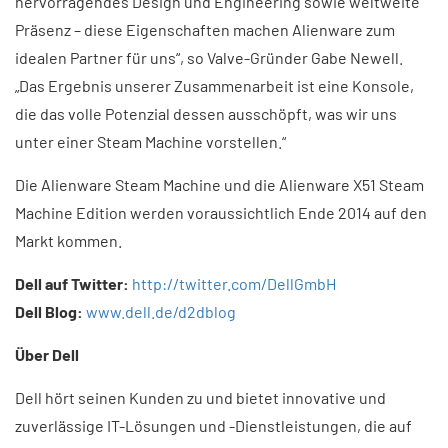
hervorragendes Design und Engineering sowie weltweite
Präsenz – diese Eigenschaften machen Alienware zum
idealen Partner für uns“, so Valve-Gründer Gabe Newell.
„Das Ergebnis unserer Zusammenarbeit ist eine Konsole,
die das volle Potenzial dessen ausschöpft, was wir uns
unter einer Steam Machine vorstellen.“
Die Alienware Steam Machine und die Alienware X51 Steam
Machine Edition werden voraussichtlich Ende 2014 auf den
Markt kommen.
Dell auf Twitter:
http://twitter.com/DellGmbH
Dell Blog:
www.dell.de/d2dblog
Über Dell
Dell hört seinen Kunden zu und bietet innovative und
zuverlässige IT-Lösungen und -Dienst­leistun­gen, die auf