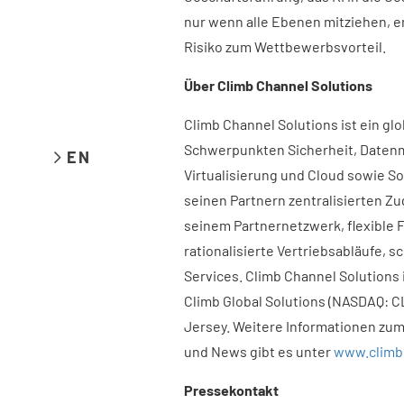
nur wenn alle Ebenen mitziehen, en
Risiko zum Wettbewerbsvorteil.
Über Climb Channel Solutions
Climb Channel Solutions ist ein glo
Schwerpunkten Sicherheit, Datenm
EN
Virtualisierung und Cloud sowie S
seinen Partnern zentralisierten Zug
seinem Partnernetzwerk, flexible F
rationalisierte Vertriebsabläufe,
Services. Climb Channel Solutions
Climb Global Solutions (NASDAQ: C
Jersey. Weitere Informationen zu
und News gibt es unter
www.climb
Pressekontakt