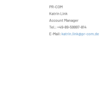
PR-COM
Katrin Link
Account Manager
Tel.: +49-89-59997-814
E-Mail:
katrin.link@pr-com.de