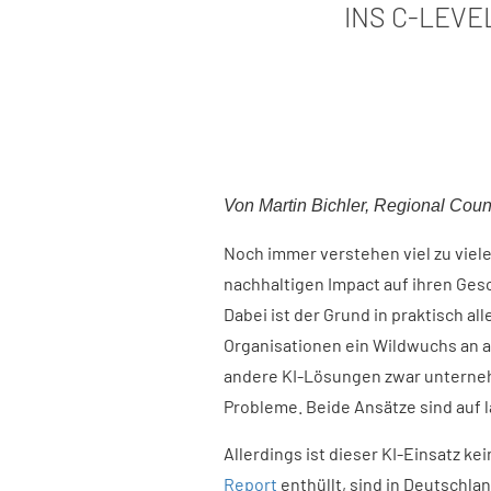
INS C-LEVE
Von Martin Bichler, Regional Cou
Noch immer verstehen viel zu viele
nachhaltigen Impact auf ihren Ges
Dabei ist der Grund in praktisch all
Organisationen ein Wildwuchs an a
andere KI-Lösungen zwar unterneh
Probleme. Beide Ansätze sind auf l
Allerdings ist dieser KI-Einsatz ke
Report
enthüllt, sind in Deutschla