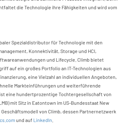
tfaltet die Technologie ihre Fähigkeiten und wird vom
baler Spezialdistributor für Technologie mit den
anagement, Konnektivität, Storage und HCI,
oftwareanwendungen und Lifecycle. Climb bietet
riff auf ein großes Portfolio an IT-Technologien aus
inanzierung, eine Vielzahl an individuellen Angeboten,
 schnelle Markteinführungen und weiterführende
 ist eine hundertprozentige Tochtergesellschaft von
LMB) mit Sitz in Eatontown im US-Bundesstaat New
m Geschäftsmodell von Climb, dessen Partnernetzwerk
cs.com
und auf
LinkedIn
.