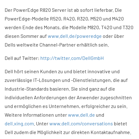
Der PowerEdge R820 Server ist ab sofort lieferbar. Die
PowerEdge-Modelle R520, R420, R320, M520 und M420
werden Ende des Monats, die Modelle M820, T420 und T320
diesen Sommer auf
www.dell.de/poweredge
oder über
Dells weltweite Channel-Partner erhältlich sein.
Dell auf Twitter:
http://twitter.com/DellGmbH
Dell hört seinen Kunden zu und bietet innovative und
zuverlässige IT-Lösungen und -Dienstleistungen, die auf
Industrie-Standards basieren. Sie sind ganz auf die
individuellen Anforderungen der Anwender zugeschnitten
und ermöglichen es Unternehmen, erfolgreicher zu sein.
Weitere Informationen unter
www.dell.de
und
dell.xing.com
. Unter
www.dell.com/conversations
bietet
Dell zudem die Möglichkeit zur direkten Kontaktaufnahme.