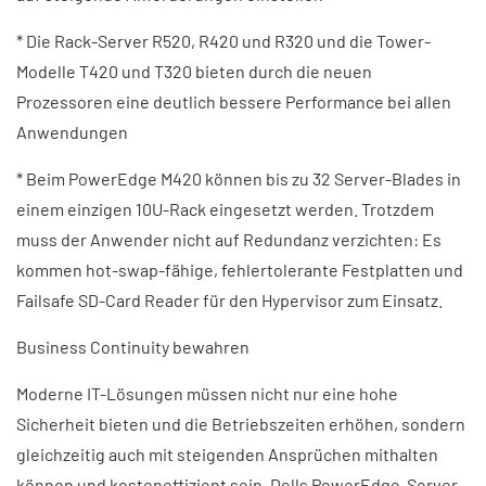
* Die Rack-Server R520, R420 und R320 und die Tower-
Modelle T420 und T320 bieten durch die neuen
Prozessoren eine deutlich bessere Performance bei allen
Anwendungen
* Beim PowerEdge M420 können bis zu 32 Server-Blades in
einem einzigen 10U-Rack eingesetzt werden. Trotzdem
muss der Anwender nicht auf Redundanz verzichten: Es
kommen hot-swap-fähige, fehlertolerante Festplatten und
Failsafe SD-Card Reader für den Hypervisor zum Einsatz.
Business Continuity bewahren
Moderne IT-Lösungen müssen nicht nur eine hohe
Sicherheit bieten und die Betriebszeiten erhöhen, sondern
gleichzeitig auch mit steigenden Ansprüchen mithalten
können und kosteneffizient sein. Dells PowerEdge-Server