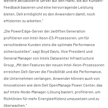
weitere aktualisierte Server auf den Markt, die auf Kunden-
Feedback basieren und eine hervorragende Leistung
bieten. Dell ermöglicht es den Anwendern damit, noch
effizienter zu arbeiten.“
„Die PowerEdge-Server der zwölften Generation
profitieren von Intel-Xeon-E5-Prozessoren, um für
verschiedene Kunden stets die optimale Performance
sicherzustellen“, sagt Boyd Davis, Vice President und
General Manager von Intels Datacenter Infrastructure
Group. „Mit den Features der neuen Intel-Xeon-Prozessoren
erreichen Dell-Server die Flexibilität und die Performance,
die Unternehmen verlangen. Anwender können auch von
Innovationen wie dem Dell OpenManage Power Center, das
auf Intels-Node-Manager-Lösung basiert, profitieren, um
Richtlinien für mehr Energieeffizienz umzusetzen und zu
überwachen.“