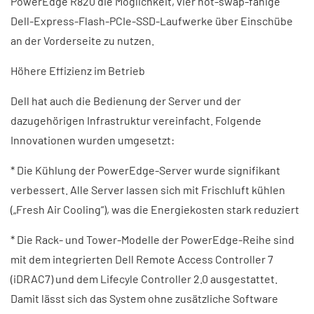
PowerEdge R820 die Möglichkeit, vier hot-swap-fähige
Dell-Express-Flash-PCIe-SSD-Laufwerke über Einschübe
an der Vorderseite zu nutzen.
Höhere Effizienz im Betrieb
Dell hat auch die Bedienung der Server und der
dazugehörigen Infrastruktur vereinfacht. Folgende
Innovationen wurden umgesetzt:
* Die Kühlung der PowerEdge-Server wurde signifikant
verbessert. Alle Server lassen sich mit Frischluft kühlen
(„Fresh Air Cooling“), was die Energiekosten stark reduziert
* Die Rack- und Tower-Modelle der PowerEdge-Reihe sind
mit dem integrierten Dell Remote Access Controller 7
(iDRAC7) und dem Lifecyle Controller 2.0 ausgestattet.
Damit lässt sich das System ohne zusätzliche Software