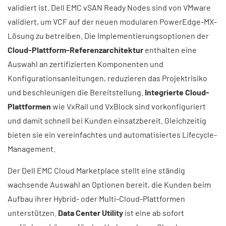
validiert ist. Dell EMC vSAN Ready Nodes sind von VMware
validiert, um VCF auf der neuen modularen PowerEdge-MX-
Lösung zu betreiben. Die Implementierungsoptionen der
Cloud-Plattform-Referenzarchitektur
enthalten eine
Auswahl an zertifizierten Komponenten und
Konfigurationsanleitungen, reduzieren das Projektrisiko
und beschleunigen die Bereitstellung.
Integrierte Cloud-
Plattformen
wie VxRail und VxBlock sind vorkonfiguriert
und damit schnell bei Kunden einsatzbereit. Gleichzeitig
bieten sie ein vereinfachtes und automatisiertes Lifecycle-
Management.
Der Dell EMC Cloud Marketplace stellt eine ständig
wachsende Auswahl an Optionen bereit, die Kunden beim
Aufbau ihrer Hybrid- oder Multi-Cloud-Plattformen
unterstützen.
Data Center Utility
ist eine ab sofort