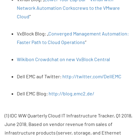
Network Automation Corkscrews to the VMware
Cloud
“
VxBlock Blog: „
Converged Management Automation:
Faster Path to Cloud Operations
“
Wikibon Crowdchat on new VxBlock Central
Dell EMC auf Twitter:
http://twitter.com/DellEMC
Dell EMC Blog:
http://blog.emc2.de/
(1) IDC WW Quarterly Cloud IT Infrastructure Tracker, Q1 2018,
June 2018. Based on vendor revenue from sales of
infrastructure products (server, storage, and Ethernet