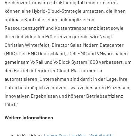
Rechenzentrumsinfrastruktur digital transformieren,
können eine Hybrid-Cloud-Strategie umsetzen, die ihnen
optimale Kontrolle, einen unkomplizierten
Ressourcenzugriff und Kostentransparenz bietet sowie
ihren individuellen Präferenzen gerecht wird“, sagt
Christian Winterfeldt, Director Sales Modern Datacenter
(MDC), Dell EMC Deutschland. „Dell EMC und VMware haben
gemeinsam VxRail und VxBlock System 1000 verbessert, um
den Betrieb integrierter Cloud-Plattformen zu
automatisieren. Unternehmen sind damit in der Lage, ihre
Daten bestmöglich zu nutzen – was zu besseren Prozessen,
innovativen Ergebnissen und höherer Betriebseffizienz
führt."
Weitere Informationen
VxRail Blog: „
Lower Your Lap Bar – VxRail with