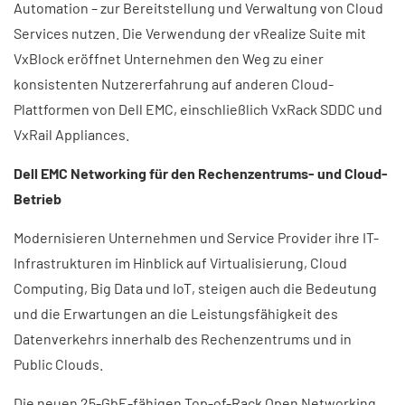
Automation – zur Bereitstellung und Verwaltung von Cloud
Services nutzen. Die Verwendung der vRealize Suite mit
VxBlock eröffnet Unternehmen den Weg zu einer
konsistenten Nutzererfahrung auf anderen Cloud-
Plattformen von Dell EMC, einschließlich VxRack SDDC und
VxRail Appliances.
Dell EMC Networking für den Rechenzentrums- und Cloud-
Betrieb
Modernisieren Unternehmen und Service Provider ihre IT-
Infrastrukturen im Hinblick auf Virtualisierung, Cloud
Computing, Big Data und IoT, steigen auch die Bedeutung
und die Erwartungen an die Leistungsfähigkeit des
Datenverkehrs innerhalb des Rechenzentrums und in
Public Clouds.
Die neuen 25-GbE-fähigen Top-of-Rack Open Networking