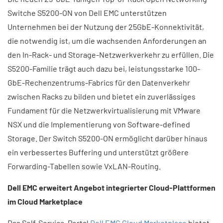
Switche S5200-ON von Dell EMC unterstützen
Unternehmen bei der Nutzung der 25GbE-Konnektivität,
die notwendig ist, um die wachsenden Anforderungen an
den In-Rack- und Storage-Netzwerkverkehr zu erfüllen. Die
S5200-Familie trägt auch dazu bei, leistungsstarke 100-
GbE-Rechenzentrums-Fabrics für den Datenverkehr
zwischen Racks zu bilden und bietet ein zuverlässiges
Fundament für die Netzwerkvirtualisierung mit VMware
NSX und die Implementierung von Software-defined
Storage. Der Switch S5200-ON ermöglicht darüber hinaus
ein verbessertes Buffering und unterstützt größere
Forwarding-Tabellen sowie VxLAN-Routing.
Dell EMC erweitert Angebot integrierter Cloud-Plattformen
im Cloud Marketplace
Das Self-Service-Portal
Dell EMC Cloud Marketplace
bietet