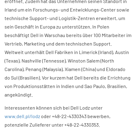
eröffnet. Zudem hat das Unternehmen seinen Standort in
Irland um ein Forschungs- und Entwicklungs-Center sowie
technische Support- und Logistik-Zentren erweitert, um
sein Geschäft in Europa zu unterstützen. In Polen
beschäftigt Dell in Warschau bereits über 100 Mitarbeiter im
Vertrieb, Marketing und dem technischen Support.
Weltweit unterhält Dell Fabriken in Limerick (Irland), Austin
(Texas), Nashville (Tennesse), Winston Salem (North
Carolina), Penang (Malaysia), Xiamen (China) und Eldorado
do Sul (Brasilien). Vor kurzem hat Dell bereits die Errichtung
von Produktionsstätten in Indien und Sao Paulo, Brasilien,
angekündigt.
Interessenten können sich bei Dell Lodz unter
www.dell.pl/lodz
oder +48-22-4330343 bewerben,
potenzielle Zulieferer unter +48-22-4330353.