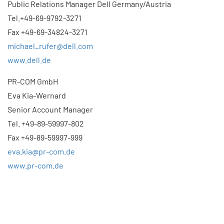
Public Relations Manager Dell Germany/Austria
Tel.+49-69-9792-3271
Fax +49-69-34824-3271
michael_rufer@dell.com
www.dell.de
PR-COM GmbH
Eva Kia-Wernard
Senior Account Manager
Tel. +49-89-59997-802
Fax +49-89-59997-999
eva.kia@pr-com.de
www.pr-com.de