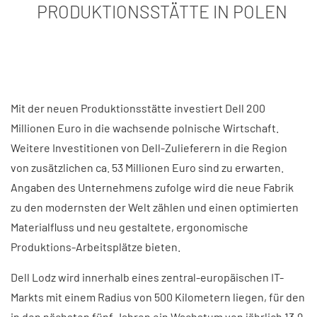
PRODUKTIONSSTÄTTE IN POLEN
Mit der neuen Produktionsstätte investiert Dell 200
Millionen Euro in die wachsende polnische Wirtschaft.
Weitere Investitionen von Dell-Zulieferern in die Region
von zusätzlichen ca. 53 Millionen Euro sind zu erwarten.
Angaben des Unternehmens zufolge wird die neue Fabrik
zu den modernsten der Welt zählen und einen optimierten
Materialfluss und neu gestaltete, ergonomische
Produktions-Arbeitsplätze bieten.
Dell Lodz wird innerhalb eines zentral-europäischen IT-
Markts mit einem Radius von 500 Kilometern liegen, für den
in den nächsten fünf Jahren ein Wachstum von jährlich 13,9