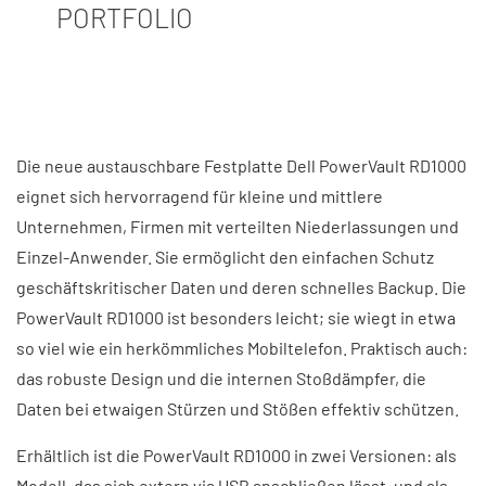
PORTFOLIO
Die neue austauschbare Festplatte Dell PowerVault RD1000
eignet sich hervorragend für kleine und mittlere
Unternehmen, Firmen mit verteilten Niederlassungen und
Einzel-Anwender. Sie ermöglicht den einfachen Schutz
geschäftskritischer Daten und deren schnelles Backup. Die
PowerVault RD1000 ist besonders leicht; sie wiegt in etwa
so viel wie ein herkömmliches Mobiltelefon. Praktisch auch:
das robuste Design und die internen Stoßdämpfer, die
Daten bei etwaigen Stürzen und Stößen effektiv schützen.
Erhältlich ist die PowerVault RD1000 in zwei Versionen: als
Modell, das sich extern via USB anschließen lässt, und als