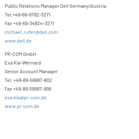
Public Relations Manager Dell Germany/Austria
Tel.+49-69-9792-3271
Fax +49-69-34824-3271
michael_rufer@dell.com
www.dell.de
PR-COM GmbH
Eva Kia-Wernard
Senior Account Manager
Tel. +49-89-59997-802
Fax +49-89-59997-999
eva.kia@pr-com.de
www.pr-com.de