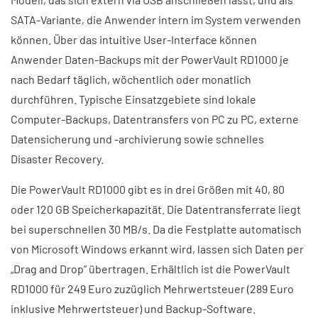
SATA-Variante, die Anwender intern im System verwenden
können. Über das intuitive User-Interface können
Anwender Daten-Backups mit der PowerVault RD1000 je
nach Bedarf täglich, wöchentlich oder monatlich
durchführen. Typische Einsatzgebiete sind lokale
Computer-Backups, Datentransfers von PC zu PC, externe
Datensicherung und -archivierung sowie schnelles
Disaster Recovery.
Die PowerVault RD1000 gibt es in drei Größen mit 40, 80
oder 120 GB Speicherkapazität. Die Datentransferrate liegt
bei superschnellen 30 MB/s. Da die Festplatte automatisch
von Microsoft Windows erkannt wird, lassen sich Daten per
„Drag and Drop” übertragen. Erhältlich ist die PowerVault
RD1000 für 249 Euro zuzüglich Mehrwertsteuer (289 Euro
inklusive Mehrwertsteuer) und Backup-Software.