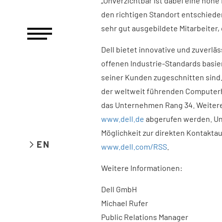
„Unverzichtbar ist dabei eine hohe 
den richtigen Standort entschieden
sehr gut ausgebildete Mitarbeiter,
Dell bietet innovative und zuverlä
offenen Industrie-Standards basie
seiner Kunden zugeschnitten sind.
der weltweit führenden Computerh
das Unternehmen Rang 34. Weitere 
www.dell.de
abgerufen werden. U
Möglichkeit zur direkten Kontakta
EN
www.dell.com/RSS
.
Weitere Informationen:
Dell GmbH
Michael Rufer
Public Relations Manager