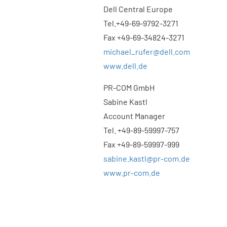
Dell Central Europe
Tel.+49-69-9792-3271
Fax +49-69-34824-3271
michael_rufer@dell.com
www.dell.de
PR-COM GmbH
Sabine Kastl
Account Manager
Tel. +49-89-59997-757
Fax +49-89-59997-999
sabine.kastl@pr-com.de
www.pr-com.de