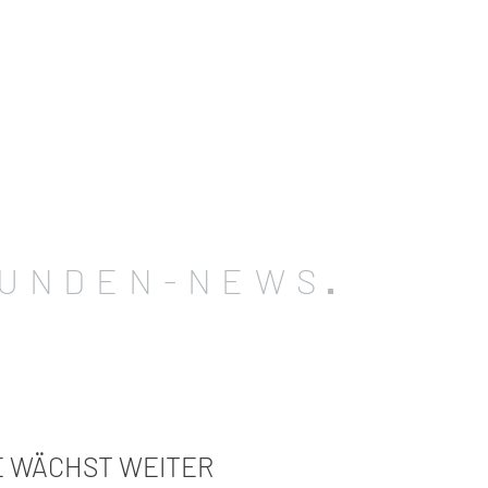
UNDEN-NEWS
E WÄCHST WEITER