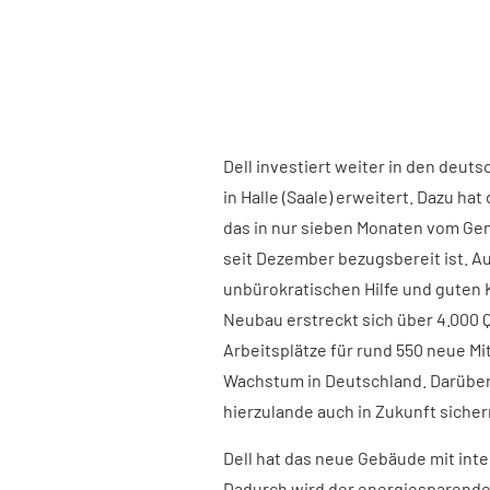
Dell investiert weiter in den deut
in Halle (Saale) erweitert. Dazu 
das in nur sieben Monaten vom Ge
seit Dezember bezugsbereit ist. Au
unbürokratischen Hilfe und guten Ko
Neubau erstreckt sich über 4.000
Arbeitsplätze für rund 550 neue Mit
Wachstum in Deutschland. Darüber
hierzulande auch in Zukunft sicher
Dell hat das neue Gebäude mit inte
Dadurch wird der energiesparende