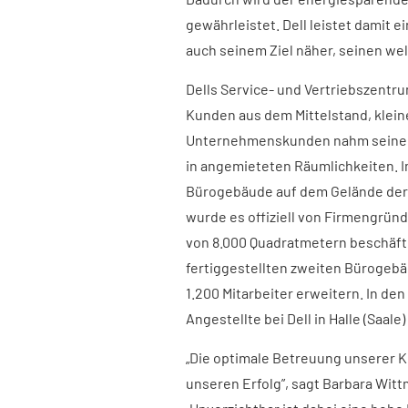
gewährleistet. Dell leistet damit
auch seinem Ziel näher, seinen we
Dells Service- und Vertriebszentru
Kunden aus dem Mittelstand, klei
Unternehmenskunden nahm seinen 
in angemieteten Räumlichkeiten. 
Bürogebäude auf dem Gelände der 
wurde es offiziell von Firmengründ
von 8.000 Quadratmetern beschäftig
fertiggestellten zweiten Bürogebä
1.200 Mitarbeiter erweitern. In d
Angestellte bei Dell in Halle (Saale)
„Die optimale Betreuung unserer K
unseren Erfolg”, sagt Barbara Witt