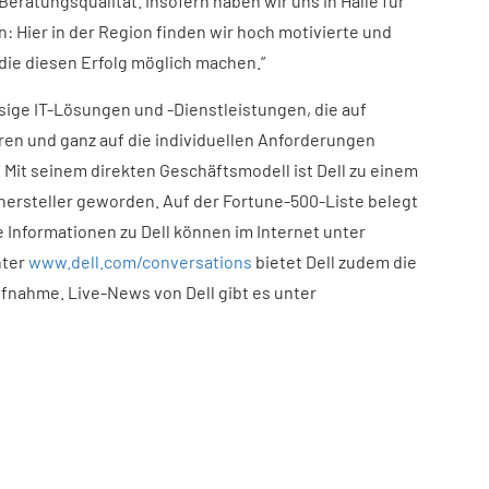
Beratungsqualität. Insofern haben wir uns in Halle für
: Hier in der Region finden wir hoch motivierte und
 die diesen Erfolg möglich machen.”
ssige IT-Lösungen und -Dienstleistungen, die auf
ren und ganz auf die individuellen Anforderungen
 Mit seinem direkten Geschäftsmodell ist Dell zu einem
ersteller geworden. Auf der Fortune-500-Liste belegt
Informationen zu Dell können im Internet unter
nter
www.dell.com/conversations
bietet Dell zudem die
ufnahme. Live-News von Dell gibt es unter