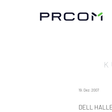
K
19. Dez. 2007
DELL HALL