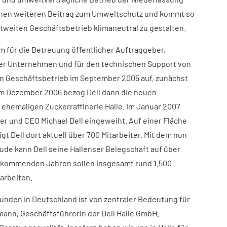
 einen weiteren Beitrag zum Umweltschutz und kommt so
ltweiten Geschäftsbetrieb klimaneutral zu gestalten.
m für die Betreuung öffentlicher Auftraggeber,
ner Unternehmen und für den technischen Support von
Geschäftsbetrieb im September 2005 auf, zunächst
Im Dezember 2006 bezog Dell dann die neuen
ehemaligen Zuckerraffinerie Halle. Im Januar 2007
er und CEO Michael Dell eingeweiht. Auf einer Fläche
t Dell dort aktuell über 700 Mitarbeiter. Mit dem nun
ude kann Dell seine Hallenser Belegschaft auf über
en kommenden Jahren sollen insgesamt rund 1.500
 arbeiten.
unden in Deutschland ist von zentraler Bedeutung für
mann, Geschäftsführerin der Dell Halle GmbH.