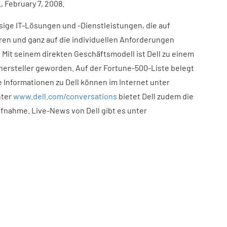
, February 7, 2008.
ssige IT-Lösungen und -Dienstleistungen, die auf
ren und ganz auf die individuellen Anforderungen
 Mit seinem direkten Geschäftsmodell ist Dell zu einem
ersteller geworden. Auf der Fortune-500-Liste belegt
Informationen zu Dell können im Internet unter
nter
www.dell.com/conversations
bietet Dell zudem die
ufnahme. Live-News von Dell gibt es unter