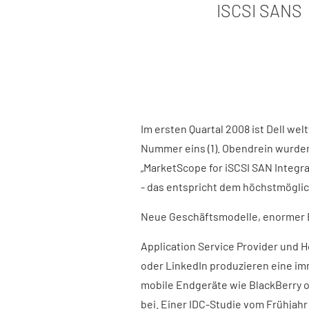
ISCSI SANS
Im ersten Quartal 2008 ist Dell we
Nummer eins (1). Obendrein wurden
„MarketScope for iSCSI SAN Integra
- das entspricht dem höchstmögli
Neue Geschäftsmodelle, enormer 
Application Service Provider und 
oder LinkedIn produzieren eine i
mobile Endgeräte wie BlackBerry o
bei. Einer IDC-Studie vom Frühjahr