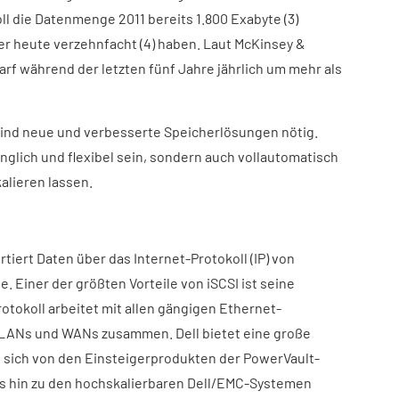
l die Datenmenge 2011 bereits 1.800 Exabyte (3)
r heute verzehnfacht (4) haben. Laut McKinsey &
rf während der letzten fünf Jahre jährlich um mehr als
sind neue und verbesserte Speicherlösungen nötig.
nglich und flexibel sein, sondern auch vollautomatisch
alieren lassen.
rtiert Daten über das Internet-Protokoll (IP) von
. Einer der größten Vorteile von iSCSI ist seine
otokoll arbeitet mit allen gängigen Ethernet-
ANs und WANs zusammen. Dell bietet eine große
e sich von den Einsteigerprodukten der PowerVault-
is hin zu den hochskalierbaren Dell/EMC-Systemen