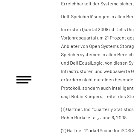
Erreichbarkeit der Systeme sicher.
Dell-Speicherlösungen in allen Be
Im ersten Quartal 2008 ist Dells 
Vorjahresquartal um 21 Prozent gest
Anbieter von Open Systems Storag
Speichersystemen in allen Bereich
und Dell EqualLogic. Von diesen Sy
Infrastrukturen und webbasierte 
erfordern nicht nur einen besonder
Protokoll, sondern auch intelligen
sagt Robin Kuepers, Leiter des St
(1) Gartner, Inc. ”Quarterly Statisti
Robin Burke et al., June 6, 2008
(2) Gartner ”MarketScope for iSCSI