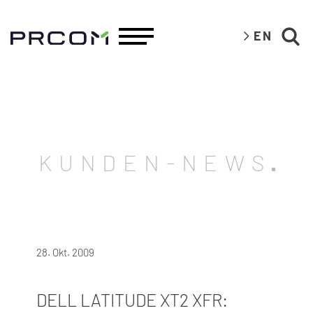
EN
KUNDEN-NEWS
28. Okt. 2009
DELL LATITUDE XT2 XFR: