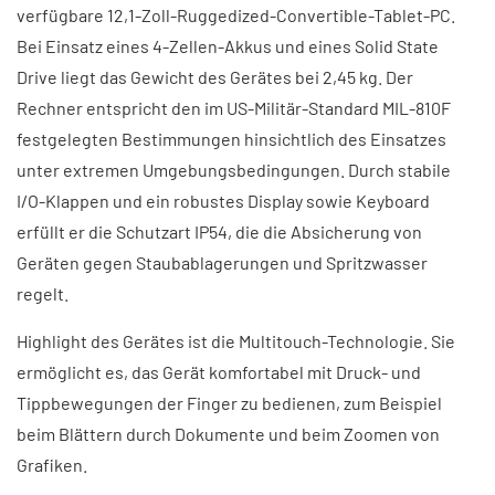
verfügbare 12,1-Zoll-Ruggedized-Convertible-Tablet-PC.
Bei Einsatz eines 4-Zellen-Akkus und eines Solid State
Drive liegt das Gewicht des Gerätes bei 2,45 kg. Der
Rechner entspricht den im US-Militär-Standard MIL-810F
festgelegten Bestimmungen hinsichtlich des Einsatzes
unter extremen Umgebungsbedingungen. Durch stabile
I/O-Klappen und ein robustes Display sowie Keyboard
erfüllt er die Schutzart IP54, die die Absicherung von
Geräten gegen Staubablagerungen und Spritzwasser
regelt.
Highlight des Gerätes ist die Multitouch-Technologie. Sie
ermöglicht es, das Gerät komfortabel mit Druck- und
Tippbewegungen der Finger zu bedienen, zum Beispiel
beim Blättern durch Dokumente und beim Zoomen von
Grafiken.