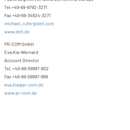
Tel.+49-69-9792-3271
Fax +49-69-34824-3271
michael_rufer@dell.com
www.dell.de
PR-COM GmbH
Eva Kia-Wernard
Account Director
Tel. +49-89-59997-802
Fax +49-89-59997-999
eva.kia@pr-com.de
www.pr-com.de