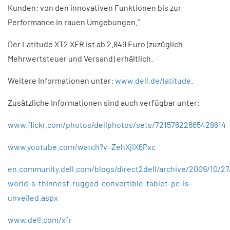
Kunden: von den innovativen Funktionen bis zur
Performance in rauen Umgebungen.”
Der Latitude XT2 XFR ist ab 2.849 Euro (zuzüglich
Mehrwertsteuer und Versand) erhältlich.
Weitere Informationen unter:
www.dell.de/latitude
.
Zusätzliche Informationen sind auch verfügbar unter:
www.flickr.com/photos/dellphotos/sets/72157622665428614
www.youtube.com/watch?v=ZehXjIX6Pxc
en.community.dell.com/blogs/direct2dell/archive/2009/10/27
world-s-thinnest-rugged-convertible-tablet-pc-is-
unveiled.aspx
www.dell.com/xfr