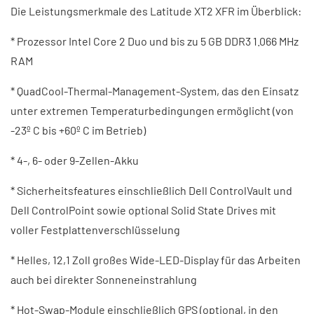
Die Leistungsmerkmale des Latitude XT2 XFR im Überblick:
* Prozessor Intel Core 2 Duo und bis zu 5 GB DDR3 1.066 MHz
RAM
* QuadCool-Thermal-Management-System, das den Einsatz
unter extremen Temperaturbedingungen ermöglicht (von
-23º C bis +60º C im Betrieb)
* 4-, 6- oder 9-Zellen-Akku
* Sicherheitsfeatures einschließlich Dell ControlVault und
Dell ControlPoint sowie optional Solid State Drives mit
voller Festplattenverschlüsselung
* Helles, 12,1 Zoll großes Wide-LED-Display für das Arbeiten
auch bei direkter Sonneneinstrahlung
* Hot-Swap-Module einschließlich GPS (optional, in den