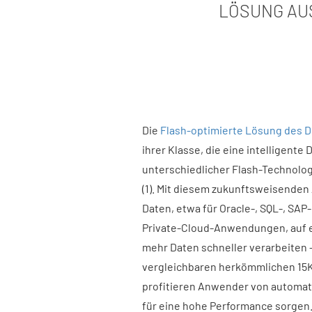
LÖSUNG AU
Die
Flash-optimierte Lösung des 
ihrer Klasse, die eine intelligent
unterschiedlicher Flash-Technolo
(1). Mit diesem zukunftsweisenden
Daten, etwa für Oracle-, SQL-, SAP-
Private-Cloud-Anwendungen, auf e
mehr Daten schneller verarbeiten 
vergleichbaren herkömmlichen 15K-
profitieren Anwender von automati
für eine hohe Performance sorgen