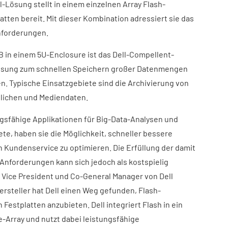
-Lösung stellt in einem einzelnen Array Flash-
tten bereit. Mit dieser Kombination adressiert sie das
nforderungen.
 TB in einem 5U-Enclosure ist das Dell-Compellent-
ösung zum schnellen Speichern großer Datenmengen
. Typische Einsatzgebiete sind die Archivierung von
tlichen und Mediendaten.
sfähige Applikationen für Big-Data-Analysen und
te, haben sie die Möglichkeit, schneller bessere
 Kundenservice zu optimieren. Die Erfüllung der damit
forderungen kann sich jedoch als kostspielig
, Vice President und Co-General Manager von Dell
Hersteller hat Dell einen Weg gefunden, Flash-
Festplatten anzubieten. Dell integriert Flash in ein
e-Array und nutzt dabei leistungsfähige