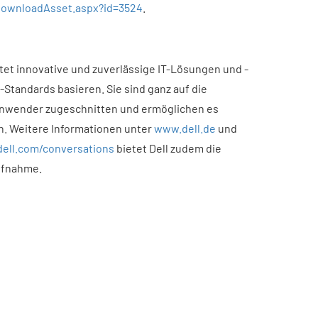
ownloadAsset.aspx?id=3524
.
tet innovative und zuverlässige IT-Lösungen und -
-Standards basieren. Sie sind ganz auf die
Anwender zugeschnitten und ermöglichen es
n. Weitere Informationen unter
www.dell.de
und
ell.com/conversations
bietet Dell zudem die
ufnahme.