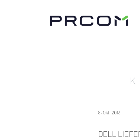
K
8. Okt. 2013
DELL LIEFE