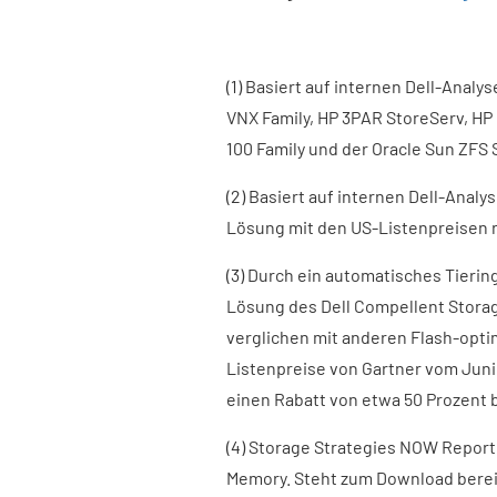
(1) Basiert auf internen Dell-Analy
VNX Family, HP 3PAR StoreServ, HP 
100 Family und der Oracle Sun ZFS 
(2) Basiert auf internen Dell-Analys
Lösung mit den US-Listenpreisen r
(3) Durch ein automatisches Tieri
Lösung des Dell Compellent Storag
verglichen mit anderen Flash-opti
Listenpreise von Gartner vom Juni 
einen Rabatt von etwa 50 Prozent 
(4) Storage Strategies NOW Report.
Memory. Steht zum Download berei