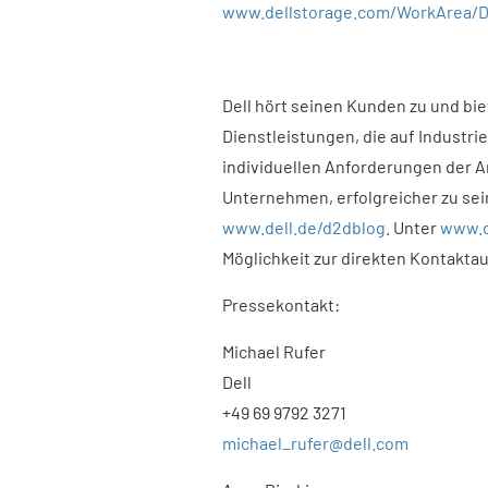
www.dellstorage.com/WorkArea/D
Dell hört seinen Kunden zu und bie
Dienstleistungen, die auf Industrie
individuellen Anforderungen der 
Unternehmen, erfolgreicher zu sei
www.dell.de/d2dblog
. Unter
www.d
Möglichkeit zur direkten Kontakta
Pressekontakt:
Michael Rufer
Dell
+49 69 9792 3271
michael_rufer@dell.com