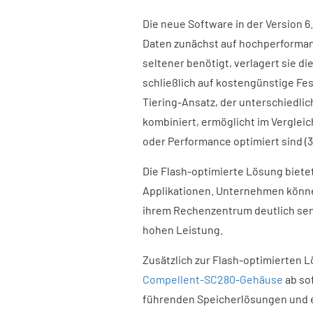
Die neue Software in der Version 6
Daten zunächst auf hochperforman
seltener benötigt, verlagert sie d
schließlich auf kostengünstige Fe
Tiering-Ansatz, der unterschiedli
kombiniert, ermöglicht im Vergleich
oder Performance optimiert sind (
Die Flash-optimierte Lösung biete
Applikationen. Unternehmen könne
ihrem Rechenzentrum deutlich senk
hohen Leistung.
Zusätzlich zur Flash-optimierten 
Compellent-SC280-Gehäuse
ab sof
führenden Speicherlösungen und ei