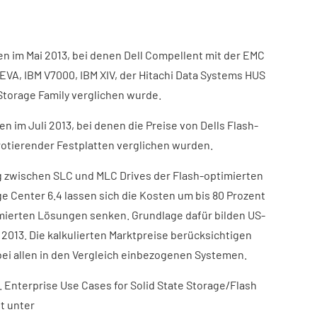
sen im Mai 2013, bei denen Dell Compellent mit der EMC
EVA, IBM V7000, IBM XIV, der Hitachi Data Systems HUS
Storage Family verglichen wurde.
en im Juli 2013, bei denen die Preise von Dells Flash-
otierender Festplatten verglichen wurden.
ng zwischen SLC und MLC Drives der Flash-optimierten
e Center 6.4 lassen sich die Kosten um bis 80 Prozent
mierten Lösungen senken. Grundlage dafür bilden US-
2013. Die kalkulierten Marktpreise berücksichtigen
bei allen in den Vergleich einbezogenen Systemen.
 Enterprise Use Cases for Solid State Storage/Flash
t unter