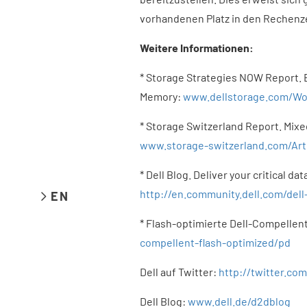
vorhandenen Platz in den Rechenze
Weitere Informationen:
* Storage Strategies NOW Report. 
Memory:
www.dellstorage.com/Wo
* Storage Switzerland Report. Mixe
www.storage-switzerland.com/Artic
* Dell Blog. Deliver your critical da
http://en.community.dell.com/dell-b
EN
* Flash-optimierte Dell-Compelle
compellent-flash-optimized/pd
Dell auf Twitter:
http://twitter.co
Dell Blog:
www.dell.de/d2dblog