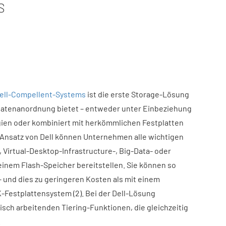
S
Dell-Compellent-Systems
ist die erste Storage-Lösung
e Datenanordnung bietet – entweder unter Einbeziehung
gien oder kombiniert mit herkömmlichen Festplatten
 Ansatz von Dell können Unternehmen alle wichtigen
, Virtual-Desktop-Infrastructure-, Big-Data- oder
inem Flash-Speicher bereitstellen. Sie können so
– und dies zu geringeren Kosten als mit einem
Festplattensystem (2). Bei der Dell-Lösung
sch arbeitenden Tiering-Funktionen, die gleichzeitig
.