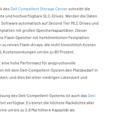
.4 des
Dell Compellent Storage Center
schreibt die
te und hochverfügbare SLC-Drives. Werden die Daten
ie Software automatisch auf Second Tier MLC Drives und
stplatten mit großen Speicherkapazitäten. Dieser
che Flash-Speicher mit herkömmlichen Festplatten
 zu reinen Flash-Arrays, die nicht hinsichtlich Kosten
3), Kostensenkungen um bis zu 80 Prozent.
t eine hohe Performanz für anspruchsvolle
n mit dem Dell-Compellent-System den Platzbedarf in
en; und dies bei einer niedrigen Latenzzeit und
Lösung des Dell-Compellent-Systems ist auch das
Dell-
ort verfügbar. Es bietet die höchste Rackdichte aller
ne um bis zu 2,8 Mal höhere Kapazität als