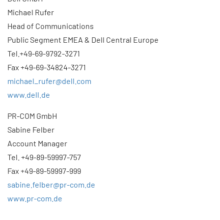
Michael Rufer
Head of Communications
Public Segment EMEA & Dell Central Europe
Tel.+49-69-9792-3271
Fax +49-69-34824-3271
michael_rufer@dell.com
www.dell.de
PR-COM GmbH
Sabine Felber
Account Manager
Tel. +49-89-59997-757
Fax +49-89-59997-999
sabine.felber@pr-com.de
www.pr-com.de