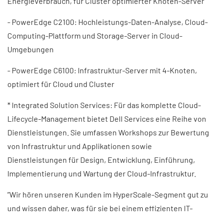
Energieverbrauch, für Cluster optimierter Knoten-Server
- PowerEdge C2100: Hochleistungs-Daten-Analyse, Cloud-
Computing-Plattform und Storage-Server in Cloud-
Umgebungen
- PowerEdge C6100: Infrastruktur-Server mit 4-Knoten,
optimiert für Cloud und Cluster
* Integrated Solution Services: Für das komplette Cloud-
Lifecycle-Management bietet Dell Services eine Reihe von
Dienstleistungen. Sie umfassen Workshops zur Bewertung
von Infrastruktur und Applikationen sowie
Dienstleistungen für Design, Entwicklung, Einführung,
Implementierung und Wartung der Cloud-Infrastruktur.
”Wir hören unseren Kunden im HyperScale-Segment gut zu
und wissen daher, was für sie bei einem effizienten IT-