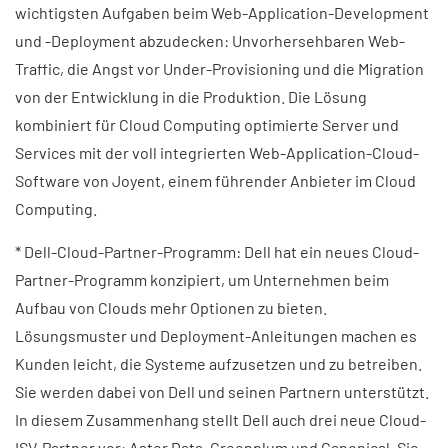
wichtigsten Aufgaben beim Web-Application-Development
und -Deployment abzudecken: Unvorhersehbaren Web-
Traffic, die Angst vor Under-Provisioning und die Migration
von der Entwicklung in die Produktion. Die Lösung
kombiniert für Cloud Computing optimierte Server und
Services mit der voll integrierten Web-Application-Cloud-
Software von Joyent, einem führender Anbieter im Cloud
Computing.
* Dell-Cloud-Partner-Programm: Dell hat ein neues Cloud-
Partner-Programm konzipiert, um Unternehmen beim
Aufbau von Clouds mehr Optionen zu bieten.
Lösungsmuster und Deployment-Anleitungen machen es
Kunden leicht, die Systeme aufzusetzen und zu betreiben.
Sie werden dabei von Dell und seinen Partnern unterstützt.
In diesem Zusammenhang stellt Dell auch drei neue Cloud-
ISV-Partner vor: Aster Data, Greenplum und Canonical. Sie