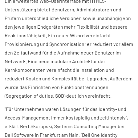
Ein erweitertes Web-Userinterface mit HTML5-
Unterstützung bietet Benutzern, Administratoren und
Prüfern unterschiedliche Versionen sowie unabhängig von
den jeweiligen Endgeräten mehr Flexibilität und bessere
Reaktionsfähigkeit. Ein neuer Wizard vereinfacht
Provisionierung und Synchronisation; er reduziert vor allem
den Zeitaufwand für die Aufnahme neuer Benutzer im
Netzwerk. Eine neue modulare Architektur der
Kernkomponenten vereinfacht die Installation und
reduziert Kosten und Komplexität bei Upgrades. Außerdem
wurde das Einrichten von Funktionstrennungen
(Segregation of duties, SOD) deutlich vereinfacht.
"Für Unternehmen waren Lösungen für das Identity- und
Access-Management immer kostspielig und zeitintensiv",
erklärt Bert Skorupski, Systems Consulting Manager bei
Dell Software in Frankfurt am Main. "Dell One Identity