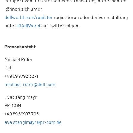
Perspektiven für Unternehmen zu schaffen. Interessenten
können sich unter
dellworld.com/register
registrieren oder der Veranstaltung
unter
#DellWorld
auf Twitter folgen.
Pressekontakt
Michael Rufer
Dell
+49 69 9792 3271
michael_rufer@dell.com
Eva Stanglmayr
PR-COM
+49 89 59997 705
eva.stanglmayr@pr-com.de