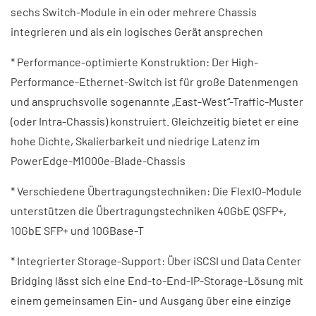
sechs Switch-Module in ein oder mehrere Chassis
integrieren und als ein logisches Gerät ansprechen
* Performance-optimierte Konstruktion: Der High-
Performance-Ethernet-Switch ist für große Datenmengen
und anspruchsvolle sogenannte „East-West“-Traffic-Muster
(oder Intra-Chassis) konstruiert. Gleichzeitig bietet er eine
hohe Dichte, Skalierbarkeit und niedrige Latenz im
PowerEdge-M1000e-Blade-Chassis
* Verschiedene Übertragungstechniken: Die FlexIO-Module
unterstützen die Übertragungstechniken 40GbE QSFP+,
10GbE SFP+ und 10GBase-T
* Integrierter Storage-Support: Über iSCSI und Data Center
Bridging lässt sich eine End-to-End-IP-Storage-Lösung mit
einem gemeinsamen Ein- und Ausgang über eine einzige