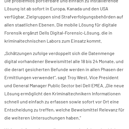
Die problemlos portierbare und einfach zu installierende
Lösung ist ab sofort in Europa, Kanada und den USA
verfügbar. Zielgruppen sind Strafverfolgungsbehörden auf
allen staatlichen Ebenen. Die mobile Lösung für digitale
Forensik ergänzt Dells Digital-Forensic-Lösung, die in
kriminaltechnischen Labors zum Einsatz kommt.
„Schätzungen zufolge verdoppelt sich die Datenmenge
digital vorhandener Beweismittel alle 18 bis 24 Monate, und
die derart gesicherten Befunde werden in allen Phasen der
Ermittlungen verwendet“, sagt Troy West, Vice President
und General Manager Public Sector bei Dell EMEA. „Die neue
Lösung ermöglicht den Kriminaltechnikern Informationen
schnell und einfach zu erfassen sowie sofort vor Ort eine
Entscheidung zu treffen, welche Beweismittel Relevanz für
die weiteren Untersuchungen haben.“