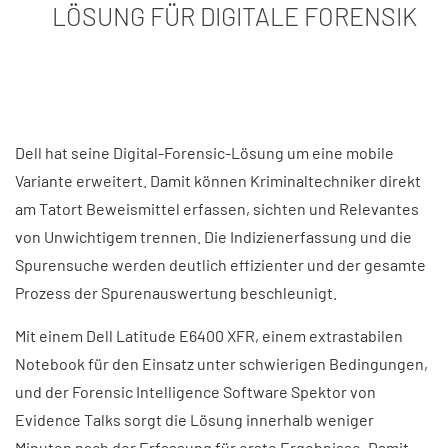
LÖSUNG FÜR DIGITALE FORENSIK
Dell hat seine Digital-Forensic-Lösung um eine mobile
Variante erweitert. Damit können Kriminaltechniker direkt
am Tatort Beweismittel erfassen, sichten und Relevantes
von Unwichtigem trennen. Die Indizienerfassung und die
Spurensuche werden deutlich effizienter und der gesamte
Prozess der Spurenauswertung beschleunigt.
Mit einem Dell Latitude E6400 XFR, einem extrastabilen
Notebook für den Einsatz unter schwierigen Bedingungen,
und der Forensic Intelligence Software Spektor von
Evidence Talks sorgt die Lösung innerhalb weniger
Minuten nach der Erfassung für erste Ergebnisse. Damit