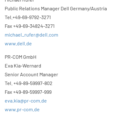
Public Relations Manager Dell Germany/Austria
Tel.+49-69-9792-3271
Fax +49-69-34824-3271
michael_rufer@dell.com
www.dell.de
PR-COM GmbH
Eva Kia-Wernard
Senior Account Manager
Tel. +49-89-59997-802
Fax +49-89-59997-999
eva.kia@pr-com.de
www.pr-com.de