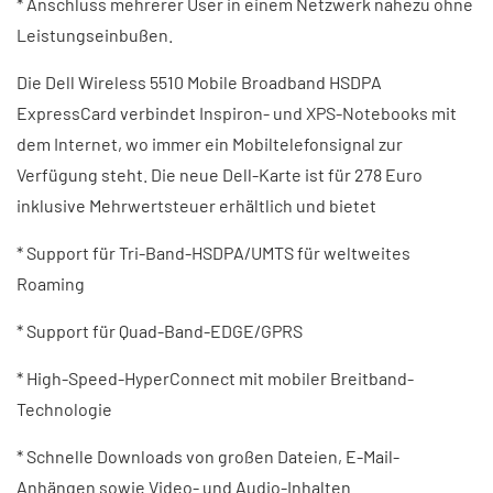
* Anschluss mehrerer User in einem Netzwerk nahezu ohne
Leistungseinbußen.
Die Dell Wireless 5510 Mobile Broadband HSDPA
ExpressCard verbindet Inspiron- und XPS-Notebooks mit
dem Internet, wo immer ein Mobiltelefonsignal zur
Verfügung steht. Die neue Dell-Karte ist für 278 Euro
inklusive Mehrwertsteuer erhältlich und bietet
* Support für Tri-Band-HSDPA/UMTS für weltweites
Roaming
* Support für Quad-Band-EDGE/GPRS
* High-Speed-HyperConnect mit mobiler Breitband-
Technologie
* Schnelle Downloads von großen Dateien, E-Mail-
Anhängen sowie Video- und Audio-Inhalten.