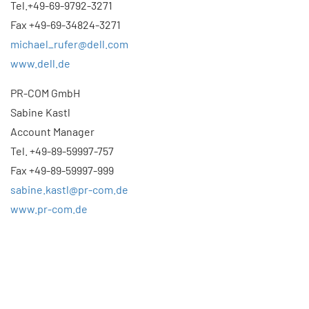
Tel.+49-69-9792-3271
Fax +49-69-34824-3271
michael_rufer@dell.com
www.dell.de
PR-COM GmbH
Sabine Kastl
Account Manager
Tel. +49-89-59997-757
Fax +49-89-59997-999
sabine.kastl@pr-com.de
www.pr-com.de