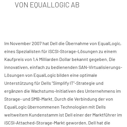
ON EQUALLOGIC AB
Im November 2007 hat Dell die Übernahme von EqualLogic,
eines Spezialisten für iSCSI-Storage-Lösungen zu einem
Kaufpreis von 1,4 Milliarden Dollar bekannt gegeben. Die
innovativen, einfach zu bedienenden SAN-Virtualisierungs-
Lösungen von EqualLogic bilden eine optimale
Unterstützung für Dells ”Simplify IT”-Strategie und
ergänzen die Wachstums-Initiativen des Unternehmens im
Storage- und SMB-Markt. Durch die Verbindung der von
EqualLogic übernommenen Technologien mit Dells
weltweitem Kundenstamm ist Dell einer der Marktführer im
iSCSI-Attached-Storage-Markt geworden. Dell hat die