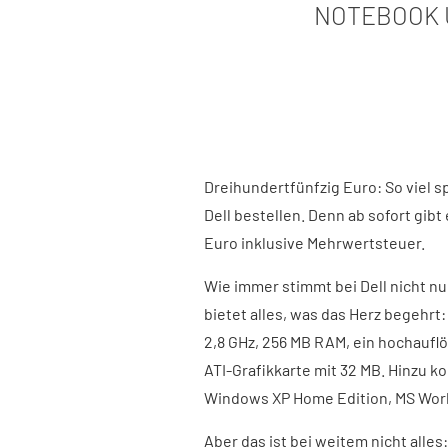
NOTEBOOK 
Dreihundertfünfzig Euro: So viel s
Dell bestellen. Denn ab sofort gibt
Euro inklusive Mehrwertsteuer.
Wie immer stimmt bei Dell nicht nu
bietet alles, was das Herz begehrt
2,8 GHz, 256 MB RAM, ein hochauflö
ATI-Grafikkarte mit 32 MB. Hinzu
Windows XP Home Edition, MS Work
Aber das ist bei weitem nicht alles