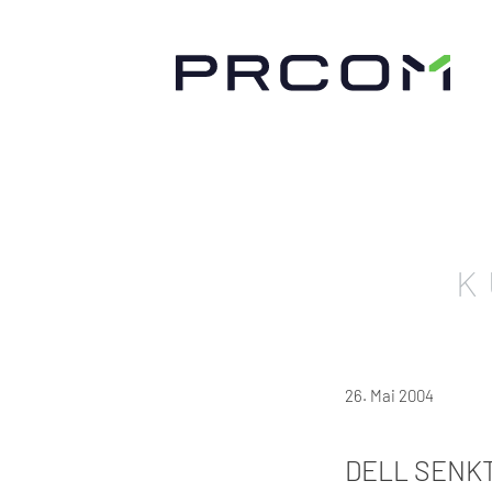
K
26. Mai 2004
DELL SENKT