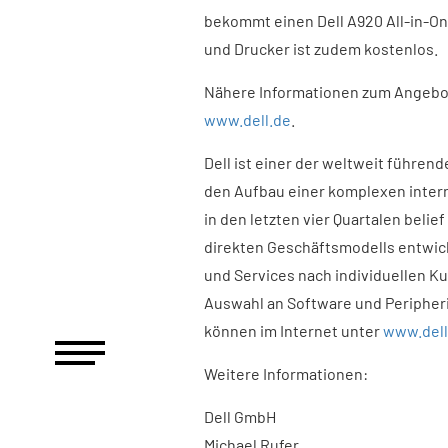
bekommt einen Dell A920 All-in-On
und Drucker ist zudem kostenlos.
Nähere Informationen zum Angebot, 
www.dell.de
.
Dell ist einer der weltweit führen
den Aufbau einer komplexen interne
in den letzten vier Quartalen belief
direkten Geschäftsmodells entwicke
und Services nach individuellen 
Auswahl an Software und Peripheri
können im Internet unter
www.dell
Weitere Informationen:
Dell GmbH
Michael Rufer