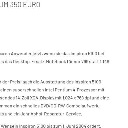
UM 350 EURO
paren Anwender jetzt, wenn sie das Inspiron 5100 bei
 es das Desktop-Ersatz-Notebook für nur 799 statt 1.149
r der Preis; auch die Ausstattung des Inspiron 5100
: einen superschnellen Intel Pentium 4-Prozessor mit
sendes 14-Zoll XGA-Display mit 1.024 x 768 dpi und eine
 kommen ein schnelles DVD/CD-RW-Combolaufwerk,
s und ein Jahr Abhol-Reparatur-Service.
: Wer sein Inspiron 5100 bis zum 1. Juni 2004 ordert,