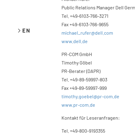
Public Relations Manager Dell Ger
Tel. +49-6103-766-3271
Fax +49-6103-766-9655
EN
michael_rufer@dell.com
www.dell.de
PR-COM GmbH
Timothy Göbel
PR-Berater (DAPR)
Tel. +49-89-59997-803
Fax +49-89-59997-999
timothy.goebel@pr-com.de
www.pr-com.de
Kontakt für Leseranfragen:
Tel. +49-800-9193355