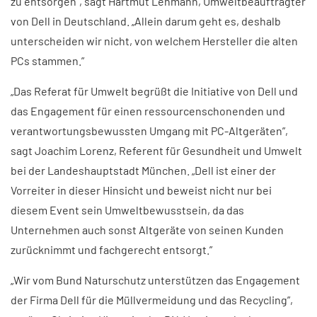
zu entsorgen”, sagt Hartmut Lehmann, Umweltbeauftragter
von Dell in Deutschland. „Allein darum geht es, deshalb
unterscheiden wir nicht, von welchem Hersteller die alten
PCs stammen.”
„Das Referat für Umwelt begrüßt die Initiative von Dell und
das Engagement für einen ressourcenschonenden und
verantwortungsbewussten Umgang mit PC-Altgeräten”,
sagt Joachim Lorenz, Referent für Gesundheit und Umwelt
bei der Landeshauptstadt München. „Dell ist einer der
Vorreiter in dieser Hinsicht und beweist nicht nur bei
diesem Event sein Umweltbewusstsein, da das
Unternehmen auch sonst Altgeräte von seinen Kunden
zurücknimmt und fachgerecht entsorgt.”
„Wir vom Bund Naturschutz unterstützen das Engagement
der Firma Dell für die Müllvermeidung und das Recycling”,