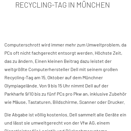
ECYCLING-TAG IN MÜNCHEN
Computerschrott wird immer mehr zum Umweltproblem, da
PCs oft nicht fachgerecht entsorgt werden. Höchste Zeit,
das zu ändern. Einen kleinen Beitrag dazu leistet der
weltgrößte Computerhersteller Dell mit seinem großen
Recycling-Tag am 15. Oktober auf dem Münchner
Olympiagelände. Von 9 bis 15 Uhr nimmt Dell auf der
Parkharfe 9/10 bis zu fünf PCs pro Pkw an, inklusive Zubehör
wie Mäuse, Tastaturen, Bildschirme, Scanner oder Drucker.
Die Abgabe ist völlig kostenlos. Dell sammelt alle Geräte ein
und lässt sie umweltgerecht von der Vfw AG, einem
Dienstleister für Logistik und Rücknahmesysteme,