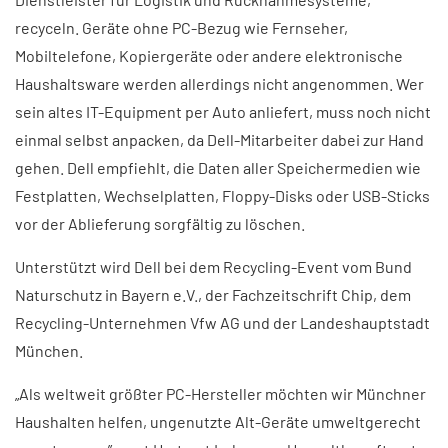
recyceln. Geräte ohne PC-Bezug wie Fernseher,
Mobiltelefone, Kopiergeräte oder andere elektronische
Haushaltsware werden allerdings nicht angenommen. Wer
sein altes IT-Equipment per Auto anliefert, muss noch nicht
einmal selbst anpacken, da Dell-Mitarbeiter dabei zur Hand
gehen. Dell empfiehlt, die Daten aller Speichermedien wie
Festplatten, Wechselplatten, Floppy-Disks oder USB-Sticks
vor der Ablieferung sorgfältig zu löschen.
Unterstützt wird Dell bei dem Recycling-Event vom Bund
Naturschutz in Bayern e.V., der Fachzeitschrift Chip, dem
Recycling-Unternehmen Vfw AG und der Landeshauptstadt
München.
„Als weltweit größter PC-Hersteller möchten wir Münchner
Haushalten helfen, ungenutzte Alt-Geräte umweltgerecht