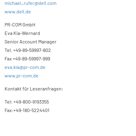
michael_rufer@dell.com
www.dell.de
PR-COM GmbH
Eva Kia-Wernard
Senior Account Manager
Tel. +49-89-59997-802
Fax +49-89-59997-999
eva.kia@pr-com.de
www.pr-com.de
Kontakt für Leseranfragen:
Tel: +49-800-9193355
Fax:+49-180-5224401