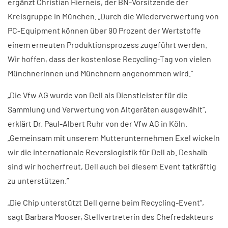
ergänzt Christian Hierneis, der BN-Vorsitzende der
Kreisgruppe in München. „Durch die Wiederverwertung von
PC-Equipment können über 90 Prozent der Wertstoffe
einem erneuten Produktionsprozess zugeführt werden.
Wir hoffen, dass der kostenlose Recycling-Tag von vielen
Münchnerinnen und Münchnern angenommen wird.”
„Die Vfw AG wurde von Dell als Dienstleister für die
Sammlung und Verwertung von Altgeräten ausgewählt”,
erklärt Dr. Paul-Albert Ruhr von der Vfw AG in Köln.
„Gemeinsam mit unserem Mutterunternehmen Exel wickeln
wir die internationale Reverslogistik für Dell ab. Deshalb
sind wir hocherfreut, Dell auch bei diesem Event tatkräftig
zu unterstützen.”
„Die Chip unterstützt Dell gerne beim Recycling-Event”,
sagt Barbara Mooser, Stellvertreterin des Chefredakteurs