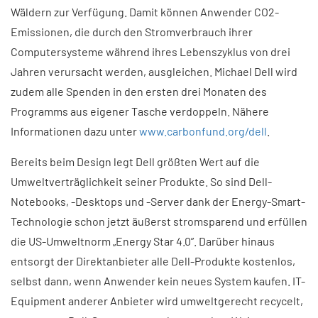
Wäldern zur Verfügung. Damit können Anwender CO2-
Emissionen, die durch den Stromverbrauch ihrer
Computersysteme während ihres Lebenszyklus von drei
Jahren verursacht werden, ausgleichen. Michael Dell wird
zudem alle Spenden in den ersten drei Monaten des
Programms aus eigener Tasche verdoppeln. Nähere
Informationen dazu unter
www.carbonfund.org/dell
.
Bereits beim Design legt Dell größten Wert auf die
Umweltverträglichkeit seiner Produkte. So sind Dell-
Notebooks, -Desktops und -Server dank der Energy-Smart-
Technologie schon jetzt äußerst stromsparend und erfüllen
die US-Umweltnorm „Energy Star 4.0”. Darüber hinaus
entsorgt der Direktanbieter alle Dell-Produkte kostenlos,
selbst dann, wenn Anwender kein neues System kaufen. IT-
Equipment anderer Anbieter wird umweltgerecht recycelt,