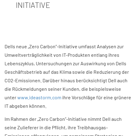
INITIATIVE
Dells neue „Zero Carbon”-Initiative umfasst Analysen zur
Umweltverträglichkeit von IT-Produkten entlang ihres
Lebenszyklus, Untersuchungen zur Auswirkung von Dells
Geschäftsbetrieb auf das Klima sowie die Reduzierung der
CO2-Emissionen. Darüber hinaus berücksichtigt Dell auch
die Rückmeldungen seiner Kunden, die beispielsweise
unter
www.ideastorm.com
ihre Vorschläge für eine grünere
IT abgeben können.
Im Rahmen der „Zero Carbon”-Initiative nimmt Dell auch
seine Zulieferer in die Pflicht, ihre Treibhausgas-
Emissionen offenzulegen, um gemeinsam Strategien zu