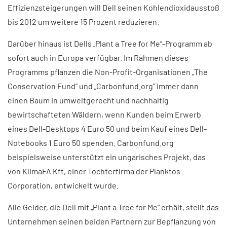
Effizienzsteigerungen will Dell seinen Kohlendioxidausstoß
bis 2012 um weitere 15 Prozent reduzieren.
Darüber hinaus ist Dells „Plant a Tree for Me”-Programm ab
sofort auch in Europa verfügbar. Im Rahmen dieses
Programms pflanzen die Non-Profit-Organisationen „The
Conservation Fund” und „Carbonfund.org” immer dann
einen Baum in umweltgerecht und nachhaltig
bewirtschafteten Wäldern, wenn Kunden beim Erwerb
eines Dell-Desktops 4 Euro 50 und beim Kauf eines Dell-
Notebooks 1 Euro 50 spenden. Carbonfund.org
beispielsweise unterstützt ein ungarisches Projekt, das
von KlimaFA Kft, einer Tochterfirma der Planktos
Corporation, entwickelt wurde.
Alle Gelder, die Dell mit „Plant a Tree for Me” erhält, stellt das
Unternehmen seinen beiden Partnern zur Bepflanzung von