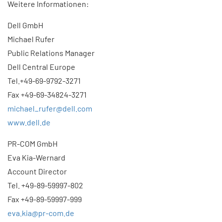
Weitere Informationen:
Dell GmbH
Michael Rufer
Public Relations Manager
Dell Central Europe
Tel.+49-69-9792-3271
Fax +49-69-34824-3271
michael_rufer@dell.com
www.dell.de
PR-COM GmbH
Eva Kia-Wernard
Account Director
Tel. +49-89-59997-802
Fax +49-89-59997-999
eva.kia@pr-com.de