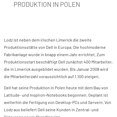
PRODUKTION IN POLEN
Lodz ist neben dem irischen Limerick die zweite
Produktionsstätte von Dell in Europa. Die hochmoderne
Fabrikanlage wurde in knapp einem Jahr errichtet. Zum
Produktionsstart beschäftigt Dell zunächst 400 Mitarbeiter,
die in Limerick ausgebildet wurden. Bis Januar 2008 wird
die Mitarbeiterzahl voraussichtlich auf 1.100 steigen.
Dell hat seine Produktion in Polen heute mit dem Bau von
Latitude- und Inspiron-Notebooks begonnen. Geplant ist
weiterhin die Fertigung von Desktop-PCs und Servern. Von
Lodz aus beliefert Dell seine Kunden in Zentral- und
Osteuropa sowie Skandinavien.