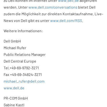
zu Dell können im Internet unter
www.dell.de
abgerufen
werden. Unter
www.dell.com/conversations
bietet Dell
zudem die Möglichkeit zur direkten Kontaktaufnahme. Live-
News von Dell gibt es unter
www.dell.com/RSS
.
Weitere Informationen:
Dell GmbH
Michael Rufer
Public Relations Manager
Dell Central Europe
Tel.+49-69-9792-3271
Fax +49-69-34824-3271
michael_rufer@dell.com
www.dell.de
PR-COM GmbH
Sabine Kastl