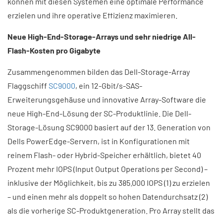
können mit diesen Systemen eine optimale Performance
erzielen und ihre operative Effizienz maximieren.
Neue High-End-Storage-Arrays und sehr niedrige All-
Flash-Kosten pro Gigabyte
Zusammengenommen bilden das Dell-Storage-Array
Flaggschiff
SC9000
, ein 12-Gbit/s-SAS-
Erweiterungsgehäuse und innovative Array-Software die
neue High-End-Lösung der SC-Produktlinie. Die Dell-
Storage-Lösung SC9000 basiert auf der 13. Generation von
Dells PowerEdge-Servern, ist in Konfigurationen mit
reinem Flash- oder Hybrid-Speicher erhältlich, bietet 40
Prozent mehr IOPS (Input Output Operations per Second) –
inklusive der Möglichkeit, bis zu 385.000 IOPS (1) zu erzielen
– und einen mehr als doppelt so hohen Datendurchsatz (2)
als die vorherige SC-Produktgeneration. Pro Array stellt das