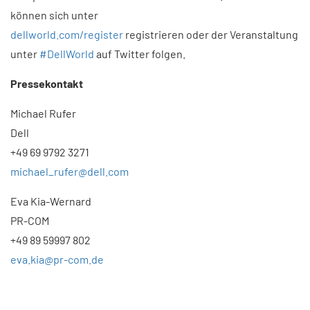
können sich unter
dellworld.com/register
registrieren oder der Veranstaltung
unter
#DellWorld
auf Twitter folgen.
Pressekontakt
Michael Rufer
Dell
+49 69 9792 3271
michael_rufer@dell.com
Eva Kia-Wernard
PR-COM
+49 89 59997 802
eva.kia@pr-com.de