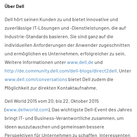
Über Dell
Dell hört seinen Kunden zu und bietet innovative und
zuverlässige IT-Lösungen und -Dienstleistun­gen, die auf
Industrie-Standards basieren. Sie sind ganz auf die
individuellen Anforderungen der Anwender zugeschnitten
und ermöglichen es Unternehmen, erfolgreicher zu sein.
Weitere Informatio­nen unter
www.dell.de
und
http://de.community.dell.com/dell-blogs/direct2dell
. Unter
www.dell.com/conversations
bietet Dell zudem die
Möglichkeit zur direkten Kontaktaufnahme.
Dell World 2015 vom 20. bis 22. Oktober 2015
(
www.dellworld.com
). Das wichtigste Dell-Event des Jahres
bringt IT- und Business-Verantwortliche zusammen, um
Ideen auszutauschen und gemeinsam bessere
Perspektiven für Unternehmen zu schaffen. Interessenten