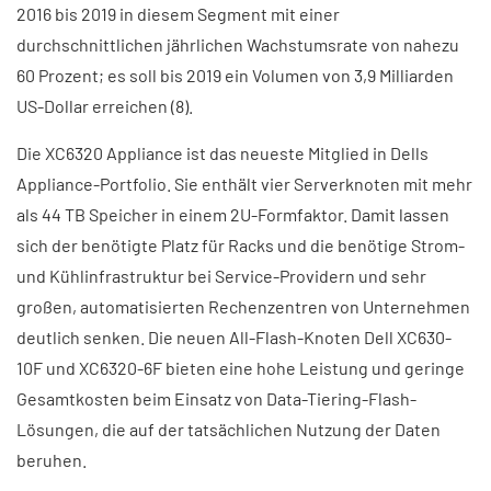
2016 bis 2019 in diesem Segment mit einer
durchschnittlichen jährlichen Wachstumsrate von nahezu
60 Prozent; es soll bis 2019 ein Volumen von 3,9 Milliarden
US-Dollar erreichen (8).
Die XC6320 Appliance ist das neueste Mitglied in Dells
Appliance-Portfolio. Sie enthält vier Serverknoten mit mehr
als 44 TB Speicher in einem 2U-Formfaktor. Damit lassen
sich der benötigte Platz für Racks und die benötige Strom-
und Kühlinfrastruktur bei Service-Providern und sehr
großen, automatisierten Rechenzentren von Unternehmen
deutlich senken. Die neuen All-Flash-Knoten Dell XC630-
10F und XC6320-6F bieten eine hohe Leistung und geringe
Gesamtkosten beim Einsatz von Data-Tiering-Flash-
Lösungen, die auf der tatsächlichen Nutzung der Daten
beruhen.