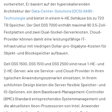
vorbereitet. Er basiert auf der hyperskalierenden
Architektur der
Data-Center-Solutions (DCS)-XA90-
Technologie
und bietet in einem 4-HE Gehäuse bis zu 720
TB Speicher. Der Dell DSS 7000 enthält maximal 90 3,5-Zoll-
Festplatten und zwei Dual-Sockel-Serverknoten. Cloud-
Provider können damit eine leistungsfähige IT-
Infrastruktur mit niedrigen Dollar-pro-Gigabyte-Kosten für
Objekt- und Blockspeicher aufbauen.
Dell DSS 1500, DSS 1510 und DSS 2500 sind neue 1-HE- und
2-HE-Server, wie sie Service- und Cloud-Provider in ihren
typischen Anwendungsszenarien einsetzen. In ihrem
schlichten Design bieten die Server flexible Speicher- und
IO-Optionen, ein dem Baseboard-Management-Controller
(BMC)-Standard entsprechendes Systemmanagement und
die aktuellsten Xeon-Prozessoren von Intel. Anwender