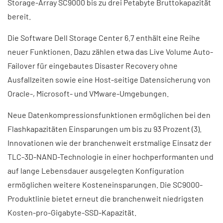
Storage-Array SC9000 bis zu drei Petabyte Bruttokapazität
bereit.
Die Software Dell Storage Center 6.7 enthält eine Reihe
neuer Funktionen. Dazu zählen etwa das Live Volume Auto-
Failover für eingebautes Disaster Recovery ohne
Ausfallzeiten sowie eine Host-seitige Datensicherung von
Oracle-, Microsoft- und VMware-Umgebungen.
Neue Datenkompressionsfunktionen ermöglichen bei den
Flashkapazitäten Einsparungen um bis zu 93 Prozent (3).
Innovationen wie der branchenweit erstmalige Einsatz der
TLC-3D-NAND-Technologie in einer hochperformanten und
auf lange Lebensdauer ausgelegten Konfiguration
ermöglichen weitere Kosteneinsparungen. Die SC9000-
Produktlinie bietet erneut die branchenweit niedrigsten
Kosten-pro-Gigabyte-SSD-Kapazität.