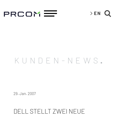
EN
KUNDEN-NEWS
29. Jan. 2007
DELL STELLT ZWEI NEUE