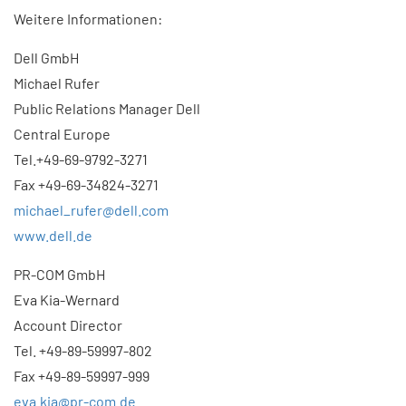
Weitere Informationen:
Dell GmbH
Michael Rufer
Public Relations Manager Dell
Central Europe
Tel.+49-69-9792-3271
Fax +49-69-34824-3271
michael_rufer@dell.com
www.dell.de
PR-COM GmbH
Eva Kia-Wernard
Account Director
Tel. +49-89-59997-802
Fax +49-89-59997-999
eva.kia@pr-com.de