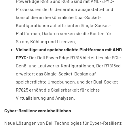
PowerEdge R8815 und R6815 sind mit AMD-EPYC-
Prozessoren der 6. Generation ausgestattet und
konsolidieren herkömmliche Dual-Socket-
Konfigurationen auf effizienten Single-Socket-
Plattformen. Dadurch senken sie die Kosten für
Strom, Kühlung und Lizenzen.
Vielseitige und speicherdichte Plattformen mit AMD
EPYC:
Der Dell PowerEdge R7815 bietet flexible PCIe-
Gen6- und Laufwerks-Konfigurationen. Der R7815xd
erweitert das Single-Socket-Design auf
speicherdichte Umgebungen, und der Dual-Socket-
R7825 erhöht die Skalierbarkeit für dichte
Virtualisierung und Analysen.
Cyber-Resilienz vereinheitlichen
Neue Lösungen von Dell Technologies für Cyber-Resilienz