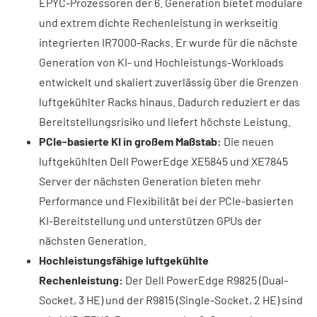
EPYC-Prozessoren der 6. Generation bietet modulare
und extrem dichte Rechenleistung in werkseitig
integrierten IR7000-Racks. Er wurde für die nächste
Generation von KI- und Hochleistungs-Workloads
entwickelt und skaliert zuverlässig über die Grenzen
luftgekühlter Racks hinaus. Dadurch reduziert er das
Bereitstellungsrisiko und liefert höchste Leistung.
PCIe-basierte KI in großem Maßstab:
Die neuen
luftgekühlten Dell PowerEdge XE5845 und XE7845
Server der nächsten Generation bieten mehr
Performance und Flexibilität bei der PCIe-basierten
KI-Bereitstellung und unterstützen GPUs der
nächsten Generation.
Hochleistungsfähige luftgekühlte
Rechenleistung:
Der Dell PowerEdge R9825 (Dual-
Socket, 3 HE) und der R9815 (Single-Socket, 2 HE) sind