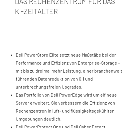
DAS RECHENZENTRUM FÜR DAS
KI-ZEITALTER
Dell PowerStore Elite setzt neue Maßstäbe bei der
Performance und Effizienz von Enterprise-Storage –
mit bis zu dreimal mehr Leistung, einer branchenweit
führenden Datenreduktion von 6:1 und
unterbrechungsfreien Upgrades.
Das Portfolio von Dell PowerEdge wird um elf neue
Server erweitert. Sie verbessern die Effizienz von
Rechenzentren in luft- und flüssigkeitsgekühlten
Umgebungen deutlich.
Dell PowerProtect One und Dell Cyber Detect