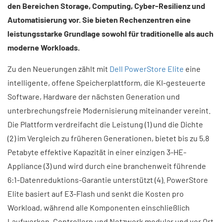
den Bereichen Storage, Computing, Cyber-Resilienz und
Automatisierung vor. Sie bieten Rechenzentren eine
leistungsstarke Grundlage sowohl für traditionelle als auch
moderne Workloads.
Zu den Neuerungen zählt mit
Dell PowerStore Elite
eine
intelligente, offene Speicherplattform, die KI-gesteuerte
Software, Hardware der nächsten Generation und
unterbrechungsfreie Modernisierung miteinander vereint.
Die Plattform verdreifacht die Leistung (1) und die Dichte
(2) im Vergleich zu früheren Generationen, bietet bis zu 5,8
Petabyte effektive Kapazität in einer einzigen 3-HE-
Appliance (3) und wird durch eine branchenweit führende
6:1-Datenreduktions-Garantie unterstützt (4). PowerStore
Elite basiert auf E3-Flash und senkt die Kosten pro
Workload, während alle Komponenten einschließlich
Laufwerken, Controllern und Netzwerk modular und vor Ort