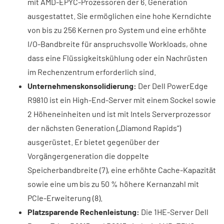
mit AMD-EPYC-Prozessoren der 6. Generation
ausgestattet. Sie ermöglichen eine hohe Kerndichte
von bis zu 256 Kernen pro System und eine erhöhte
I/O-Bandbreite für anspruchsvolle Workloads, ohne
dass eine Flüssigkeitskühlung oder ein Nachrüsten
im Rechenzentrum erforderlich sind.
Unternehmenskonsolidierung:
Der Dell PowerEdge
R9810 ist ein High-End-Server mit einem Sockel sowie
2 Höheneinheiten und ist mit Intels Serverprozessor
der nächsten Generation („Diamond Rapids“)
ausgerüstet. Er bietet gegenüber der
Vorgängergeneration die doppelte
Speicherbandbreite (7), eine erhöhte Cache-Kapazität
sowie eine um bis zu 50 % höhere Kernanzahl mit
PCIe-Erweiterung (8).
Platzsparende Rechenleistung:
Die 1HE-Server Dell