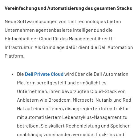
Vereinfachung und Automatisierung des gesamten Stacks
Neue Softwarelösungen von Dell Technologies bieten
Unternehmen agentenbasierte Intelligenz und die
Einfachheit der Cloud für das Management ihrer IT-
Infrastruktur. Als Grundlage dafür dient die Dell Automation
Platform.
Die
Dell Private Cloud
wird über die Dell Automation
Platform bereitgestellt und ermöglicht es
Unternehmen, ihren bevorzugten Cloud-Stack von
Anbietern wie Broadcom, Microsoft, Nutanix und Red
Hat auf einer offenen, disaggregierten Infrastruktur
mit automatisiertem Lebenszyklus-Management zu
betreiben. Sie skaliert Rechenleistung und Speicher
unabhängig voneinander, vermeidet Lock-ins und