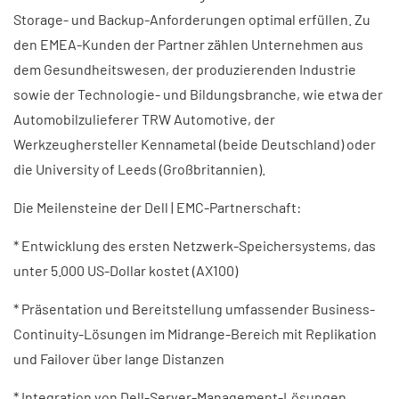
Storage- und Backup-Anforderungen optimal erfüllen. Zu
den EMEA-Kunden der Partner zählen Unternehmen aus
dem Gesundheitswesen, der produzierenden Industrie
sowie der Technologie- und Bildungsbranche, wie etwa der
Automobilzulieferer TRW Automotive, der
Werkzeughersteller Kennametal (beide Deutschland) oder
die University of Leeds (Großbritannien).
Die Meilensteine der Dell | EMC-Partnerschaft:
* Entwicklung des ersten Netzwerk-Speichersystems, das
unter 5.000 US-Dollar kostet (AX100)
* Präsentation und Bereitstellung umfassender Business-
Continuity-Lösungen im Midrange-Bereich mit Replikation
und Failover über lange Distanzen
* Integration von Dell-Server-Management-Lösungen