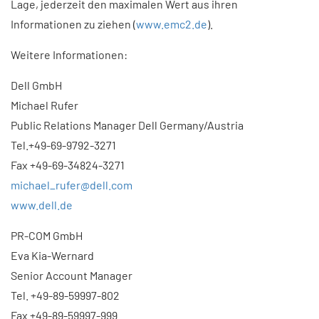
Lage, jederzeit den maximalen Wert aus ihren
Informationen zu ziehen (
www.emc2.de
).
Weitere Informationen:
Dell GmbH
Michael Rufer
Public Relations Manager Dell Germany/Austria
Tel.+49-69-9792-3271
Fax +49-69-34824-3271
michael_rufer@dell.com
www.dell.de
PR-COM GmbH
Eva Kia-Wernard
Senior Account Manager
Tel. +49-89-59997-802
Fax +49-89-59997-999