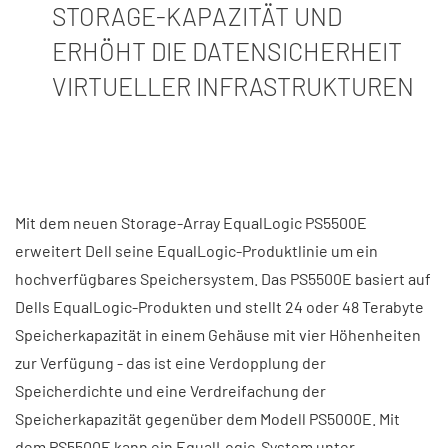
STORAGE-KAPAZITÄT UND
ERHÖHT DIE DATENSICHERHEIT
VIRTUELLER INFRASTRUKTUREN
Mit dem neuen Storage-Array EqualLogic PS5500E
erweitert Dell seine EqualLogic-Produktlinie um ein
hochverfügbares Speichersystem. Das PS5500E basiert auf
Dells EqualLogic-Produkten und stellt 24 oder 48 Terabyte
Speicherkapazität in einem Gehäuse mit vier Höhenheiten
zur Verfügung - das ist eine Verdopplung der
Speicherdichte und eine Verdreifachung der
Speicherkapazität gegenüber dem Modell PS5000E. Mit
dem PS5500E kann ein EqualLogic-System unter