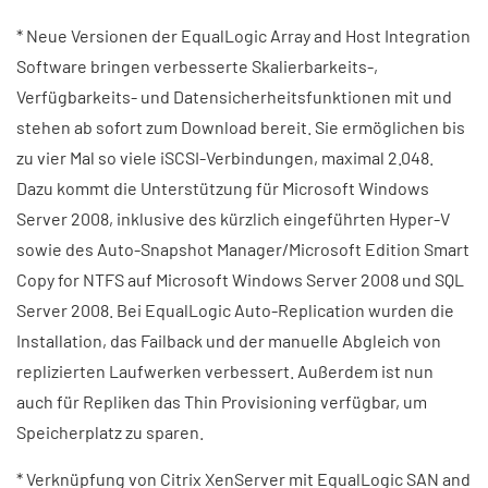
* Neue Versionen der EqualLogic Array and Host Integration
Software bringen verbesserte Skalierbarkeits-,
Verfügbarkeits- und Datensicherheitsfunktionen mit und
stehen ab sofort zum Download bereit. Sie ermöglichen bis
zu vier Mal so viele iSCSI-Verbindungen, maximal 2.048.
Dazu kommt die Unterstützung für Microsoft Windows
Server 2008, inklusive des kürzlich eingeführten Hyper-V
sowie des Auto-Snapshot Manager/Microsoft Edition Smart
Copy for NTFS auf Microsoft Windows Server 2008 und SQL
Server 2008. Bei EqualLogic Auto-Replication wurden die
Installation, das Failback und der manuelle Abgleich von
replizierten Laufwerken verbessert. Außerdem ist nun
auch für Repliken das Thin Provisioning verfügbar, um
Speicherplatz zu sparen.
* Verknüpfung von Citrix XenServer mit EqualLogic SAN and