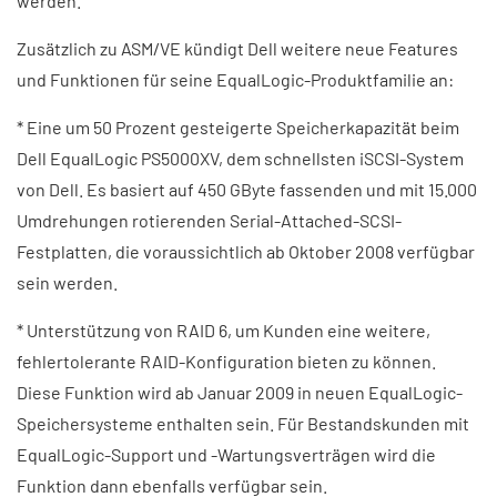
werden.
Zusätzlich zu ASM/VE kündigt Dell weitere neue Features
und Funktionen für seine EqualLogic-Produktfamilie an:
* Eine um 50 Prozent gesteigerte Speicherkapazität beim
Dell EqualLogic PS5000XV, dem schnellsten iSCSI-System
von Dell. Es basiert auf 450 GByte fassenden und mit 15.000
Umdrehungen rotierenden Serial-Attached-SCSI-
Festplatten, die voraussichtlich ab Oktober 2008 verfügbar
sein werden.
* Unterstützung von RAID 6, um Kunden eine weitere,
fehlertolerante RAID-Konfiguration bieten zu können.
Diese Funktion wird ab Januar 2009 in neuen EqualLogic-
Speichersysteme enthalten sein. Für Bestandskunden mit
EqualLogic-Support und -Wartungsverträgen wird die
Funktion dann ebenfalls verfügbar sein.