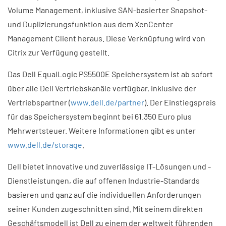
Volume Management, inklusive SAN-basierter Snapshot-
und Duplizierungsfunktion aus dem XenCenter
Management Client heraus. Diese Verknüpfung wird von
Citrix zur Verfügung gestellt.
Das Dell EqualLogic PS5500E Speichersystem ist ab sofort
über alle Dell Vertriebskanäle verfügbar, inklusive der
Vertriebspartner (
www.dell.de/partner
). Der Einstiegspreis
für das Speichersystem beginnt bei 61.350 Euro plus
Mehrwertsteuer. Weitere Informationen gibt es unter
www.dell.de/storage
.
Dell bietet innovative und zuverlässige IT-Lösungen und -
Dienstleistungen, die auf offenen Industrie-Standards
basieren und ganz auf die individuellen Anforderungen
seiner Kunden zugeschnitten sind. Mit seinem direkten
Geschäftsmodell ist Dell zu einem der weltweit führenden