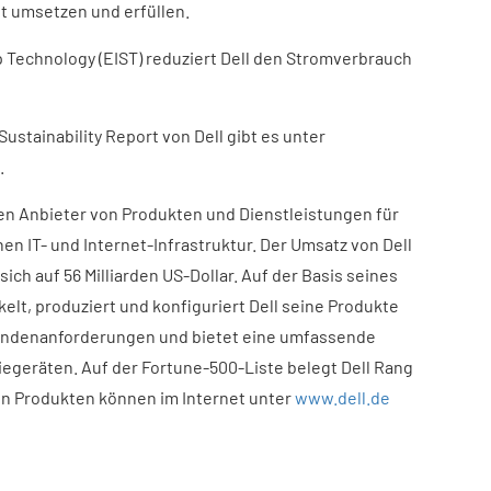
it umsetzen und erfüllen.
p Technology (EIST) reduziert Dell den Stromverbrauch
stainability Report von Dell gibt es unter
.
den Anbieter von Produkten und Dienstleistungen für
n IT- und Internet-Infrastruktur. Der Umsatz von Dell
 sich auf 56 Milliarden US-Dollar. Auf der Basis seines
lt, produziert und konfiguriert Dell seine Produkte
Kundenanforderungen und bietet eine umfassende
egeräten. Auf der Fortune-500-Liste belegt Dell Rang
nen Produkten können im Internet unter
www.dell.de