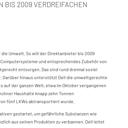
 BIS 2009 VERDREIFACHEN
 die Umwelt. So will der Direktanbieter bis 2009
te Computersysteme und entsprechendes Zubehör von
recht entsorgen. Das sind rund dreimal soviel
. Darüber hinaus unterstützt Dell die umweltgerechte
s auf der ganzen Welt, etwa im Oktober vergangenen
nchner Haushalte knapp zehn Tonnen
von fünf LKWs abtransportiert wurde.
iativen gestartet, um gefährliche Substanzen wie
lich aus seinen Produkten zu verbannen. Dell leitet