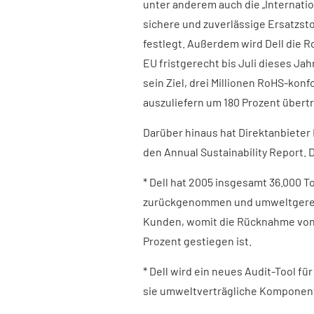
unter anderem auch die „Internation
sichere und zuverlässige Ersatzst
festlegt. Außerdem wird Dell die R
EU fristgerecht bis Juli dieses J
sein Ziel, drei Millionen RoHS-kon
auszuliefern um 180 Prozent übertr
Darüber hinaus hat Direktanbieter 
den Annual Sustainability Report. D
* Dell hat 2005 insgesamt 36.000
zurückgenommen und umweltgerecht
Kunden, womit die Rücknahme von
Prozent gestiegen ist.
* Dell wird ein neues Audit-Tool für
sie umweltverträgliche Komponent