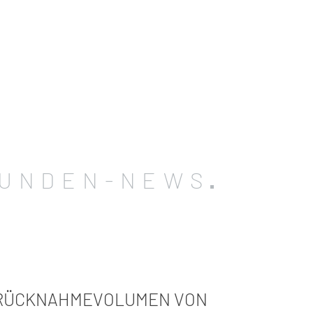
UNDEN-NEWS
 RÜCKNAHMEVOLUMEN VON