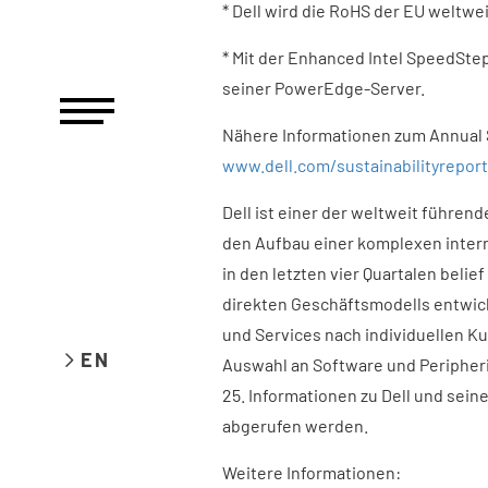
* Dell wird die RoHS der EU weltwe
* Mit der Enhanced Intel SpeedSte
seiner PowerEdge-Server.
Nähere Informationen zum Annual Su
www.dell.com/sustainabilityreport
Dell ist einer der weltweit führen
den Aufbau einer komplexen interne
in den letzten vier Quartalen belief
direkten Geschäftsmodells entwicke
und Services nach individuellen 
EN
Auswahl an Software und Peripheri
25. Informationen zu Dell und sei
abgerufen werden.
Weitere Informationen: