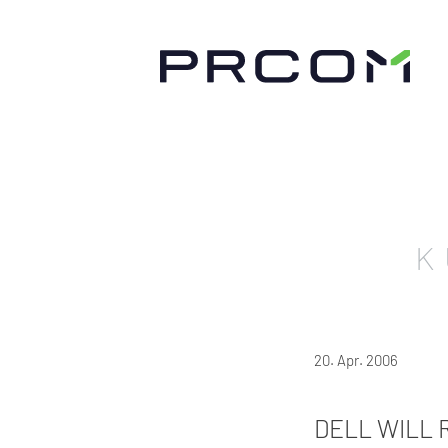
K
20. Apr. 2006
DELL WILL