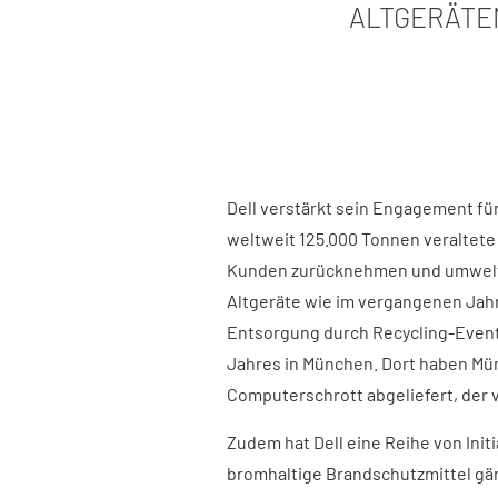
ALTGERÄTEN
Dell verstärkt sein Engagement für
weltweit 125.000 Tonnen veralte
Kunden zurücknehmen und umweltge
Altgeräte wie im vergangenen Jahr
Entsorgung durch Recycling-Event
Jahres in München. Dort haben Mü
Computerschrott abgeliefert, der 
Zudem hat Dell eine Reihe von Init
bromhaltige Brandschutzmittel gänz