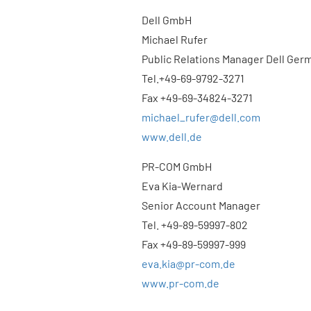
Dell GmbH
Michael Rufer
Public Relations Manager Dell Ger
Tel.+49-69-9792-3271
Fax +49-69-34824-3271
michael_rufer@dell.com
www.dell.de
PR-COM GmbH
Eva Kia-Wernard
Senior Account Manager
Tel. +49-89-59997-802
Fax +49-89-59997-999
eva.kia@pr-com.de
www.pr-com.de