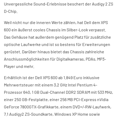
Unvergessliche Sound-Erlebnisse beschert der Audigy 2 ZS
D-Chip.
Weil nicht nur die inneren Werte zählen, hat Dell dem XPS
600 ein äußerst cooles Chassis im Silber-Look verpasst.
Das Gehäuse hat außerdem genügend Platz für zusätzliche
optische Laufwerke und ist so bestens für Erweiterungen
gerüstet. Darüber hinaus bietet das Chassis zahlreiche
Anschlussmöglichkeiten für Digitalkameras, PDAs, MP3-
Player und mehr.
Erhältlich ist der Dell XPS 600 ab 1.849 Euro inklusive
Mehrwertsteuer mit einem 3,2 GHz Intel Pentium 4-
Prozessor 640, 1 GB Dual-Channel DDR2 SDRAM mit 533 MHz,
einer 250 GB-Festplatte, einer 256 MB PCI-Express nVidia
GeForce 7800GTX-Grafikkarte, einem DVD+/-RW-Laufwerk,
7.1 Audigy2 ZS-Soundkarte, Windows XP Home sowie