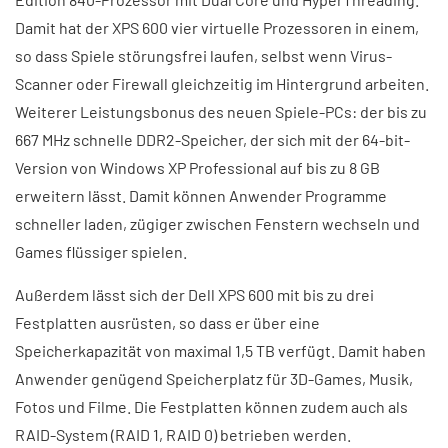
Damit hat der XPS 600 vier virtuelle Prozessoren in einem,
so dass Spiele störungsfrei laufen, selbst wenn Virus-
Scanner oder Firewall gleichzeitig im Hintergrund arbeiten.
Weiterer Leistungsbonus des neuen Spiele-PCs: der bis zu
667 MHz schnelle DDR2-Speicher, der sich mit der 64-bit-
Version von Windows XP Professional auf bis zu 8 GB
erweitern lässt. Damit können Anwender Programme
schneller laden, zügiger zwischen Fenstern wechseln und
Games flüssiger spielen.
Außerdem lässt sich der Dell XPS 600 mit bis zu drei
Festplatten ausrüsten, so dass er über eine
Speicherkapazität von maximal 1,5 TB verfügt. Damit haben
Anwender genügend Speicherplatz für 3D-Games, Musik,
Fotos und Filme. Die Festplatten können zudem auch als
RAID-System (RAID 1, RAID 0) betrieben werden.