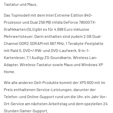
Tastatur und Maus.
Das Topmodell mit dem Intel Extreme Edition 840-
Prozessor und Dual 256 MB nVidia GeForce 7800GTX-
Grafikkarten (SLI) gibt es für 4.699 Euro inklusive
Mehrwertsteuer. Darin enthalten sind zudem 2 GB Dual-
Channel DDR2 SDRAM mit 667 MHz, 1 Terabyte-Festplatte
mit Raid 0, DVD+/-RW- und DVD-Laufwerk, 9-in-1-
Kartenleser, 7.1 Audigy ZS-Soundkarte, Wireless Lan-
Adapter, Wireless-Tastatur sowie Maus und Windows XP
Home.
Wie alle anderen Dell-Produkte kommt der XPS 600 mit im
Preis enthaltenen Service-Leistungen, darunter der
Telefon- und Online-Support rund um die Uhr, ein Jahr Vor-
Ort-Service am nächsten Arbeitstag und dem speziellen 24
Stunden Gamer-Support.