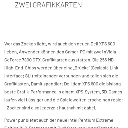
ZWEI GRAFIKKARTEN
Wer das Zocken liebt, wird auch den neuen Dell XPS 600
lieben. Anwender können den Gamer-PC mit zwei nVidia
GeForce 7800 GTX-Grafikkarten ausstatten. Die 256 MB
High-End-Chips werden über eine „Brücke” (Scalable Link
Interface; SLI) miteinander verbunden und teilen sich die
Grafiklasten. Damit spendiert Dell dem XPS 600 die bislang
beste Grafik-Performance in einem XPS-System. 3D-Games
laufen viel flüssiger und die Spielewelten erscheinen realer
- Zocker sind also jederzeit hautnah mit dabei.
Power pur bietet auch der neue Intel Pentium Extreme
Edition 840-Prozessor mit Dual Core und HyperThreading.