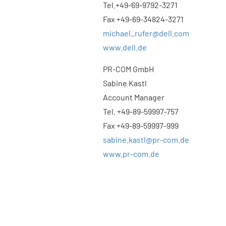
Tel.+49-69-9792-3271
Fax +49-69-34824-3271
michael_rufer@dell.com
www.dell.de
PR-COM GmbH
Sabine Kastl
Account Manager
Tel. +49-89-59997-757
Fax +49-89-59997-999
sabine.kastl@pr-com.de
www.pr-com.de