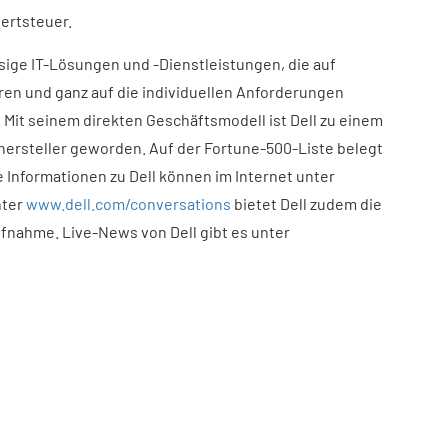
wertsteuer.
ssige IT-Lösungen und -Dienstleistungen, die auf
ren und ganz auf die individuellen Anforderungen
 Mit seinem direkten Geschäftsmodell ist Dell zu einem
ersteller geworden. Auf der Fortune-500-Liste belegt
Informationen zu Dell können im Internet unter
nter
www.dell.com/conversations
bietet Dell zudem die
ufnahme. Live-News von Dell gibt es unter