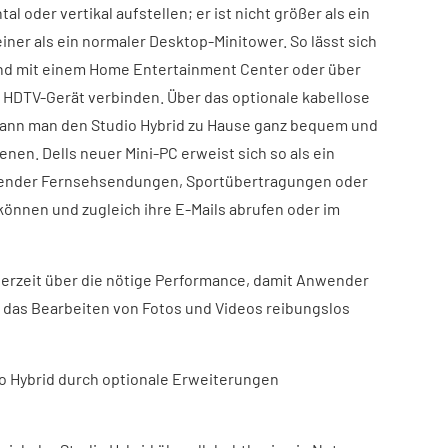
tal oder vertikal aufstellen; er ist nicht größer als ein
iner als ein normaler Desktop-Minitower. So lässt sich
end mit einem Home Entertainment Center oder über
 HDTV-Gerät verbinden. Über das optionale kabellose
kann man den Studio Hybrid zu Hause ganz bequem und
nen. Dells neuer Mini-PC erweist sich so als ein
wender Fernsehsendungen, Sportübertragungen oder
önnen und zugleich ihre E-Mails abrufen oder im
ederzeit über die nötige Performance, damit Anwender
 das Bearbeiten von Fotos und Videos reibungslos
io Hybrid durch optionale Erweiterungen