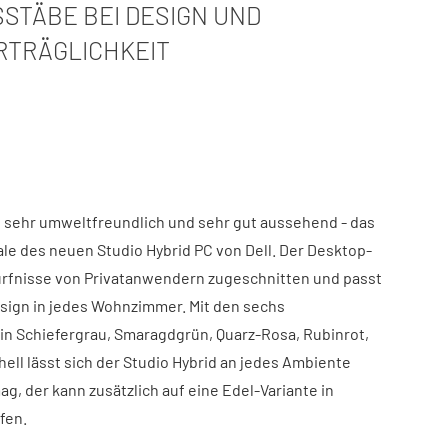
STÄBE BEI DESIGN UND U
RÄGLICHKEIT
, sehr umweltfreundlich und sehr gut aussehend - das
e des neuen Studio Hybrid PC von Dell. Der Desktop-
rfnisse von Privatanwendern zugeschnitten und passt
ign in jedes Wohnzimmer. Mit den sechs
n Schiefergrau, Smaragdgrün, Quarz-Rosa, Rubinrot,
ll lässt sich der Studio Hybrid an jedes Ambiente
g, der kann zusätzlich auf eine Edel-Variante in
fen.