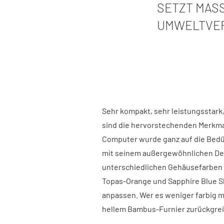
SETZT MASS
MWELTVERT
Sehr kompakt, sehr leistungsstark
sind die hervorstechenden Merkmal
Computer wurde ganz auf die Bedü
mit seinem außergewöhnlichen Des
unterschiedlichen Gehäusefarben i
Topas-Orange und Sapphire Blue She
anpassen. Wer es weniger farbig ma
hellem Bambus-Furnier zurückgrei