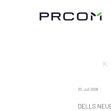
K
30. Juli 2008
DELLS NEUE