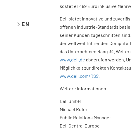
kostet er 489 Euro inklusive Mehr
Dell bietet innovative und zuverlä
EN
offenen Industrie-Standards basie
seiner Kunden zugeschnitten sind.
der weltweit führenden Computerh
das Unternehmen Rang 34. Weitere 
www.dell.de
abgerufen werden. U
Möglichkeit zur direkten Kontakta
www.dell.com/RSS
.
Weitere Informationen:
Dell GmbH
Michael Rufer
Public Relations Manager
Dell Central Europe