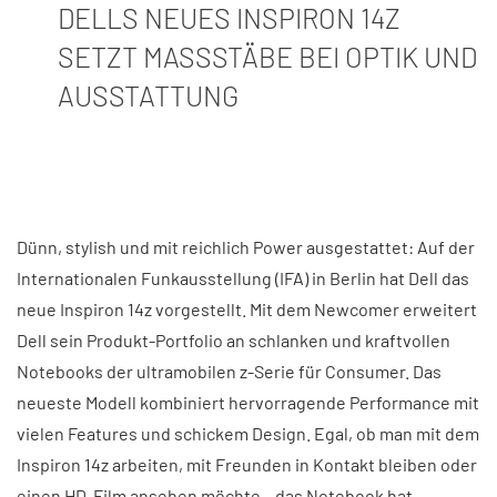
DELLS NEUES INSPIRON 14Z
SETZT MASSSTÄBE BEI OPTIK UND A
USSTATTUNG
Dünn, stylish und mit reichlich Power ausgestattet: Auf der
Internationalen Funkausstellung (IFA) in Berlin hat Dell das
neue Inspiron 14z vorgestellt. Mit dem Newcomer erweitert
Dell sein Produkt-Portfolio an schlanken und kraftvollen
Notebooks der ultramobilen z-Serie für Consumer. Das
neueste Modell kombiniert hervorragende Performance mit
vielen Features und schickem Design. Egal, ob man mit dem
Inspiron 14z arbeiten, mit Freunden in Kontakt bleiben oder
einen HD-Film ansehen möchte – das Notebook hat