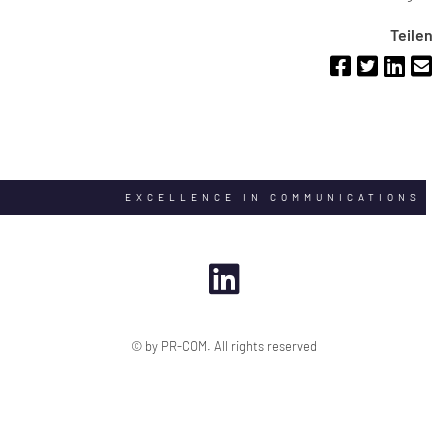
Teilen
EXCELLENCE IN COMMUNICATIONS
© by PR-COM. All rights reserved