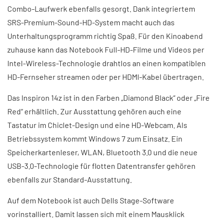
Combo-Laufwerk ebenfalls gesorgt. Dank integriertem
SRS-Premium-Sound-HD-System macht auch das
Unterhaltungsprogramm richtig Spaß. Für den Kinoabend
zuhause kann das Notebook Full-HD-Filme und Videos per
Intel-Wireless-Technologie drahtlos an einen kompatiblen
HD-Fernseher streamen oder per HDMI-Kabel übertragen.
Das Inspiron 14z ist in den Farben „Diamond Black“ oder „Fire
Red“ erhältlich. Zur Ausstattung gehören auch eine
Tastatur im Chiclet-Design und eine HD-Webcam. Als
Betriebssystem kommt Windows 7 zum Einsatz. Ein
Speicherkartenleser, WLAN, Bluetooth 3.0 und die neue
USB-3.0-Technologie für flotten Datentransfer gehören
ebenfalls zur Standard-Ausstattung.
Auf dem Notebook ist auch Dells Stage-Software
vorinstalliert. Damit lassen sich mit einem Mausklick