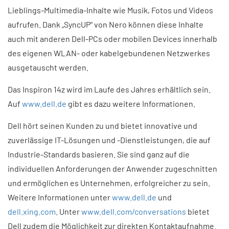
Lieblings-Multimedia-Inhalte wie Musik, Fotos und Videos
aufrufen. Dank „SyncUP“ von Nero können diese Inhalte
auch mit anderen Dell-PCs oder mobilen Devices innerhalb
des eigenen WLAN- oder kabelgebundenen Netzwerkes
ausgetauscht werden.
Das Inspiron 14z wird im Laufe des Jahres erhältlich sein.
Auf
www.dell.de
gibt es dazu weitere Informationen.
Dell hört seinen Kunden zu und bietet innovative und
zuverlässige IT-Lösungen und -Dienstleistungen, die auf
Industrie-Standards basieren. Sie sind ganz auf die
individuellen Anforderungen der Anwender zugeschnitten
und ermöglichen es Unternehmen, erfolgreicher zu sein.
Weitere Informationen unter
www.dell.de
und
dell.xing.com
. Unter
www.dell.com/conversations
bietet
Dell zudem die Möglichkeit zur direkten Kontaktaufnahme.