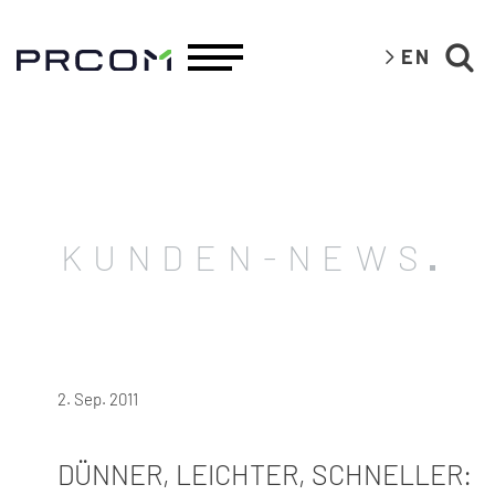
EN
KUNDEN-NEWS
2. Sep. 2011
DÜNNER, LEICHTER, SCHNELLER: