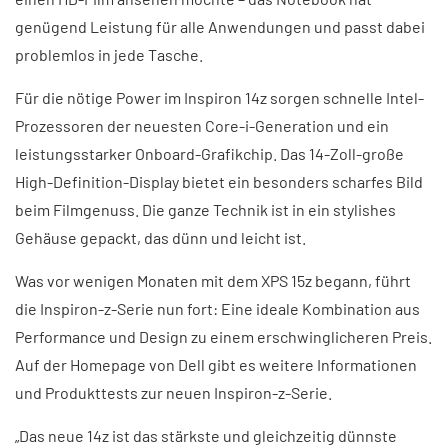
genügend Leistung für alle Anwendungen und passt dabei
problemlos in jede Tasche.
Für die nötige Power im Inspiron 14z sorgen schnelle Intel-
Prozessoren der neuesten Core-i-Generation und ein
leistungsstarker Onboard-Grafikchip. Das 14-Zoll-große
High-Definition-Display bietet ein besonders scharfes Bild
beim Filmgenuss. Die ganze Technik ist in ein stylishes
Gehäuse gepackt, das dünn und leicht ist.
Was vor wenigen Monaten mit dem XPS 15z begann, führt
die Inspiron-z-Serie nun fort: Eine ideale Kombination aus
Performance und Design zu einem erschwinglicheren Preis.
Auf der Homepage von Dell gibt es weitere Informationen
und Produkttests zur neuen Inspiron-z-Serie.
„Das neue 14z ist das stärkste und gleichzeitig dünnste