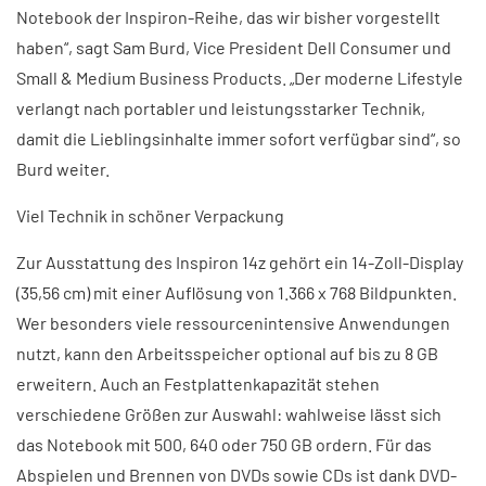
Notebook der Inspiron-Reihe, das wir bisher vorgestellt
haben“, sagt Sam Burd, Vice President Dell Consumer und
Small & Medium Business Products. „Der moderne Lifestyle
verlangt nach portabler und leistungsstarker Technik,
damit die Lieblingsinhalte immer sofort verfügbar sind“, so
Burd weiter.
Viel Technik in schöner Verpackung
Zur Ausstattung des Inspiron 14z gehört ein 14-Zoll-Display
(35,56 cm) mit einer Auflösung von 1.366 x 768 Bildpunkten.
Wer besonders viele ressourcenintensive Anwendungen
nutzt, kann den Arbeitsspeicher optional auf bis zu 8 GB
erweitern. Auch an Festplattenkapazität stehen
verschiedene Größen zur Auswahl: wahlweise lässt sich
das Notebook mit 500, 640 oder 750 GB ordern. Für das
Abspielen und Brennen von DVDs sowie CDs ist dank DVD-