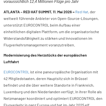
voraussichtlich 12,4 Millionen Flüge pro Jahr
ATLANTA – RED HAT SUMMIT, 11. Mai 2026
–
Red Hat
, der
weltweit führende Anbieter von Open-Source-Lösungen,
unterstützt EUROCONTROL beim Aufbau einer
einheitlichen digitalen Plattform, um die organisatorische
Widerstandsfähigkeit zu stärken und Innovationen im
Flugverkehrsmanagement voranzutreiben.
Modernisierung des Herzstücks der europäischen
Luftfahrt
EUROCONTROL
ist eine paneuropäische Organisation mit
42 Mitgliedstaaten, deren Hauptsitz sich in Brüssel
befindet und die über weitere Standorte in Frankreich,
Luxemburg und den Niederlanden verfügt. In ihrer Rolle als
Netzmanager koordiniert und optimiert EUROCONTROL den
Flugverkehr in ganz Europa und hat im Jahr 2025 elf