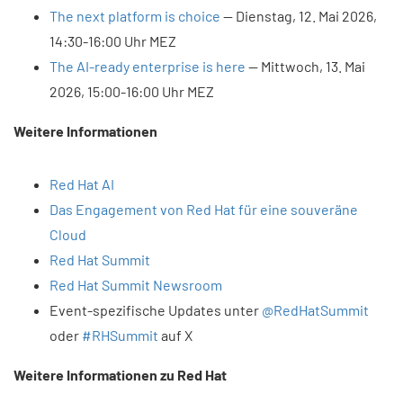
The next platform is choice
— Dienstag, 12. Mai 2026,
14:30-16:00 Uhr MEZ
The AI-ready enterprise is here
— Mittwoch, 13. Mai
2026, 15:00-16:00 Uhr MEZ
Weitere Informationen
Red Hat AI
Das Engagement von Red Hat für eine souveräne
Cloud
Red Hat Summit
Red Hat Summit Newsroom
Event-spezifische Updates unter
@RedHatSummit
oder
#RHSummit
auf X
Weitere Informationen zu Red Hat