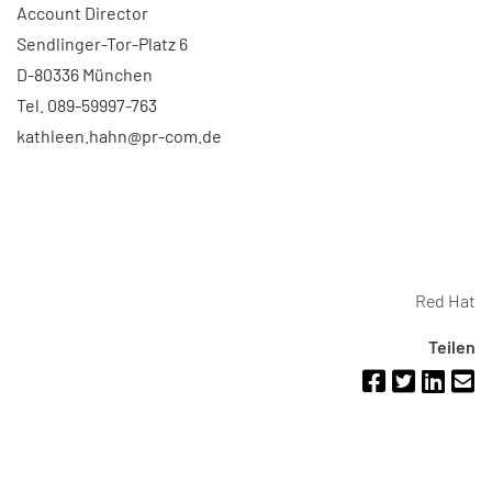
Account Director
Sendlinger-Tor-Platz 6
D-80336 München
Tel. 089-59997-763
kathleen.hahn@pr-com.de
Red Hat
Teilen