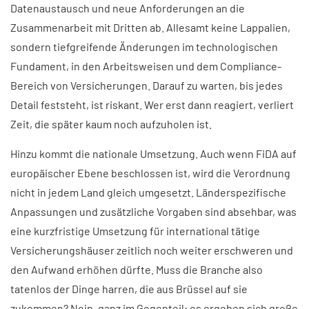
Datenaustausch und neue Anforderungen an die
Zusammenarbeit mit Dritten ab. Allesamt keine Lappalien,
sondern tiefgreifende Änderungen im technologischen
Fundament, in den Arbeitsweisen und dem Compliance-
Bereich von Versicherungen. Darauf zu warten, bis jedes
Detail feststeht, ist riskant. Wer erst dann reagiert, verliert
Zeit, die später kaum noch aufzuholen ist.
Hinzu kommt die nationale Umsetzung. Auch wenn FiDA auf
europäischer Ebene beschlossen ist, wird die Verordnung
nicht in jedem Land gleich umgesetzt. Länderspezifische
Anpassungen und zusätzliche Vorgaben sind absehbar, was
eine kurzfristige Umsetzung für international tätige
Versicherungshäuser zeitlich noch weiter erschweren und
den Aufwand erhöhen dürfte. Muss die Branche also
tatenlos der Dinge harren, die aus Brüssel auf sie
zukommen? Nein, ganz im Gegenteil: es ergeben sich große