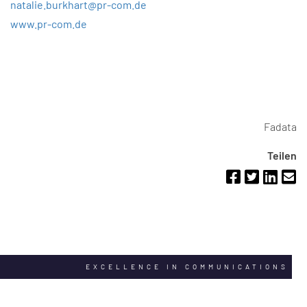
natalie.burkhart@pr-com.de
www.pr-com.de
Fadata
Teilen
EXCELLENCE IN COMMUNICATIONS