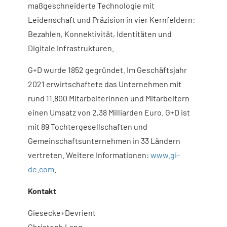
maßgeschneiderte Technologie mit
Leidenschaft und Präzision in vier Kernfeldern:
Bezahlen, Konnektivität, Identitäten und
Digitale Infrastrukturen.
G+D wurde 1852 gegründet. Im Geschäftsjahr
2021 erwirtschaftete das Unternehmen mit
rund 11.800 Mitarbeiterinnen und Mitarbeitern
einen Umsatz von 2,38 Milliarden Euro. G+D ist
mit 89 Tochtergesellschaften und
Gemeinschaftsunternehmen in 33 Ländern
vertreten. Weitere Informationen:
www.gi-
de.com
.
Kontakt
Giesecke+Devrient
Christoph Lang