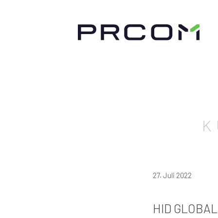
K
27. Juli 2022
HID GLOBA