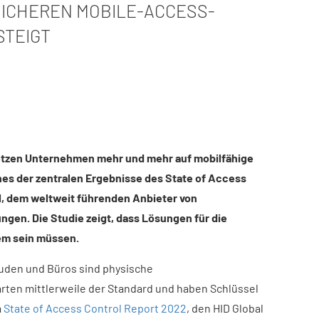
ICHEREN MOBILE-ACCESS-
STEIGT
t setzen Unternehmen mehr und mehr auf mobilfähige
ines der zentralen Ergebnisse des State of Access
l, dem weltweit führenden Anbieter von
ngen. Die Studie zeigt, dass Lösungen für die
em sein müssen.
äuden und Büros sind physische
arten mittlerweile der Standard und haben Schlüssel
m
State of Access Control Report 2022
, den HID Global