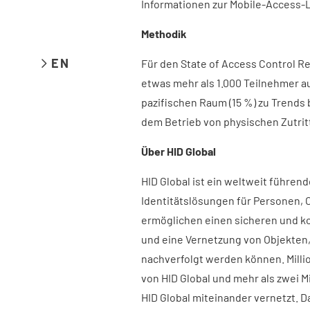
Informationen zur Mobile-Access-
Methodik
EN
Für den State of Access Control R
etwas mehr als 1.000 Teilnehmer a
pazifischen Raum (15 %) zu Trends b
dem Betrieb von physischen Zutrit
Über HID Global
HID Global ist ein weltweit führe
Identitätslösungen für Personen, O
ermöglichen einen sicheren und ko
und eine Vernetzung von Objekten, d
nachverfolgt werden können. Mill
von HID Global und mehr als zwei M
HID Global miteinander vernetzt. 