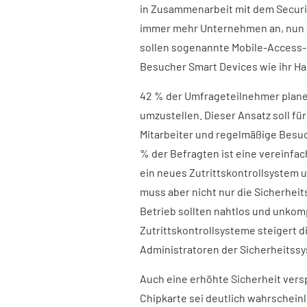
in Zusammenarbeit mit dem Securit
immer mehr Unternehmen an, nun au
sollen sogenannte Mobile-Access-
Besucher Smart Devices wie ihr Ha
42 % der Umfrageteilnehmer planen
umzustellen. Dieser Ansatz soll f
Mitarbeiter und regelmäßige Besu
% der Befragten ist eine vereinfa
ein neues Zutrittskontrollsystem u
muss aber nicht nur die Sicherhei
Betrieb sollten nahtlos und unkomp
Zutrittskontrollsysteme steigert d
Administratoren der Sicherheitssy
Auch eine erhöhte Sicherheit versp
Chipkarte sei deutlich wahrscheinli