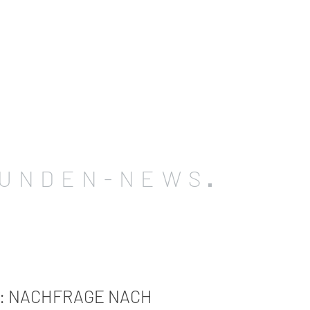
UNDEN-NEWS
L: NACHFRAGE NACH