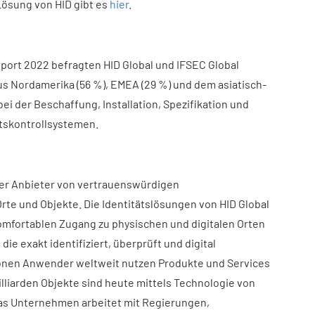
Lösung von HID gibt es
hier
.
eport 2022 befragten HID Global und IFSEC Global
us Nordamerika (56 %), EMEA (29 %) und dem asiatisch-
ei der Beschaffung, Installation, Spezifikation und
tskontrollsystemen.
nder Anbieter von vertrauenswürdigen
rte und Objekte. Die Identitätslösungen von HID Global
mfortablen Zugang zu physischen und digitalen Orten
ie exakt identifiziert, überprüft und digital
ionen Anwender weltweit nutzen Produkte und Services
illiarden Objekte sind heute mittels Technologie von
Das Unternehmen arbeitet mit Regierungen,