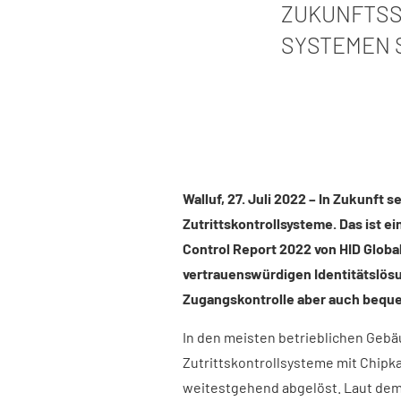
ZUKUNFTSS
SYSTEMEN 
Walluf, 27. Juli 2022 – In Zukunf
Zutrittskontrollsysteme. Das ist e
Control Report 2022 von HID Globa
vertrauenswürdigen Identitätslösu
Zugangskontrolle aber auch bequ
In den meisten betrieblichen Geb
Zutrittskontrollsysteme mit Chipk
weitestgehend abgelöst. Laut de