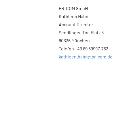
PR-COM GmbH
Kathleen Hahn
Account Director
Sendlinger-Tor-Platz 6
80336 München
Telefon +49 89 59997-763
kathleen.hahn@pr-com.de