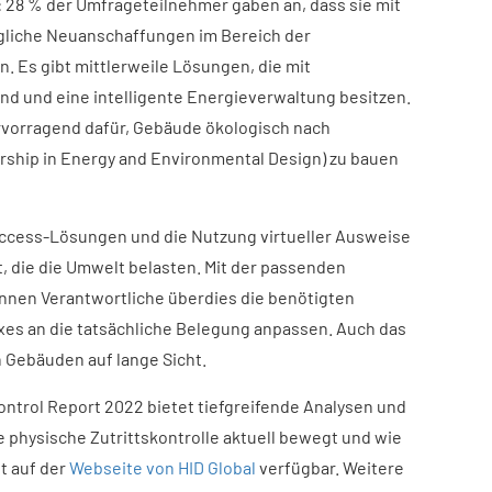
 28 % der Umfrageteilnehmer gaben an, dass sie mit
ögliche Neuanschaffungen im Bereich der
. Es gibt mittlerweile Lösungen, die mit
d und eine intelligente Energieverwaltung besitzen.
rvorragend dafür, Gebäude ökologisch nach
rship in Energy and Environmental Design) zu bauen
ccess-Lösungen und die Nutzung virtueller Ausweise
, die die Umwelt belasten. Mit der passenden
en Verantwortliche überdies die benötigten
es an die tatsächliche Belegung anpassen. Auch das
 Gebäuden auf lange Sicht.
ontrol Report 2022 bietet tiefgreifende Analysen und
e physische Zutrittskontrolle aktuell bewegt und wie
t auf der
Webseite von HID Global
verfügbar. Weitere