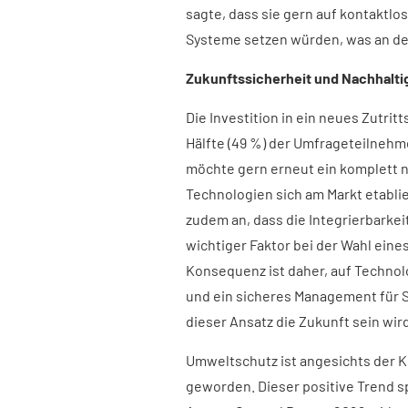
sagte, dass sie gern auf kontaktl
Systeme setzen würden, was an der
Zukunftssicherheit und Nachhaltig
Die Investition in ein neues Zutrit
Hälfte (49 %) der Umfrageteilnehm
möchte gern erneut ein komplett 
Technologien sich am Markt etablie
zudem an, dass die Integrierbarkei
wichtiger Faktor bei der Wahl eine
Konsequenz ist daher, auf Technol
und ein sicheres Management für 
dieser Ansatz die Zukunft sein wir
Umweltschutz ist angesichts der K
geworden. Dieser positive Trend sp