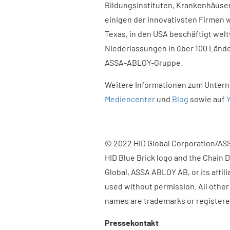
Bildungsinstituten, Krankenhäuse
einigen der innovativsten Firmen w
Texas, in den USA beschäftigt welt
Niederlassungen in über 100 Lände
ASSA-ABLOY-Gruppe.
Weitere Informationen zum Unter
Mediencenter
und
Blog
sowie auf
© 2022 HID Global Corporation/ASSA
HID Blue Brick logo and the Chain 
Global, ASSA ABLOY AB, or its affil
used without permission. All other
names are trademarks or registere
Pressekontakt