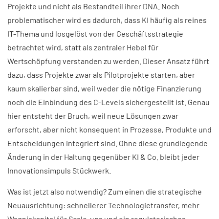
Projekte und nicht als Bestandteil ihrer DNA. Noch
problematischer wird es dadurch, dass KI häufig als reines
IT-Thema und losgelöst von der Geschäftsstrategie
betrachtet wird, statt als zentraler Hebel für
Wertschöpfung verstanden zu werden. Dieser Ansatz führt
dazu, dass Projekte zwar als Pilotprojekte starten, aber
kaum skalierbar sind, weil weder die nötige Finanzierung
noch die Einbindung des C-Levels sichergestellt ist. Genau
hier entsteht der Bruch, weil neue Lösungen zwar
erforscht, aber nicht konsequent in Prozesse, Produkte und
Entscheidungen integriert sind. Ohne diese grundlegende
Änderung in der Haltung gegenüber KI & Co. bleibt jeder
Innovationsimpuls Stückwerk.
Was ist jetzt also notwendig? Zum einen die strategische
Neuausrichtung: schnellerer Technologietransfer, mehr
Wagniskapital für Scale-ups und ein regulatorisches