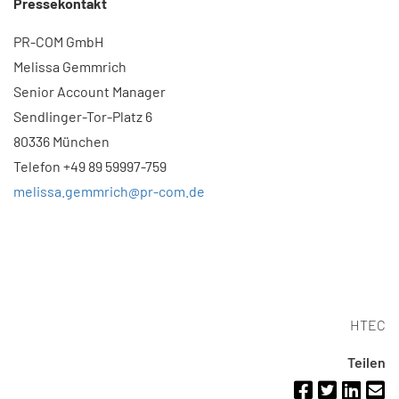
Pressekontakt
PR-COM GmbH
Melissa Gemmrich
Senior Account Manager
Sendlinger-Tor-Platz 6
80336 München
Telefon +49 89 59997-759
melissa.gemmrich@pr-com.de
HTEC
Teilen