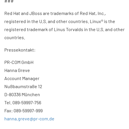
###
Red Hat and JBoss are trademarks of Red Hat, Inc.,
registered in the U.S. and other countries. Linux® is the
registered trademark of Linus Torvalds in the U.S. and other
countries.
Pressekontakt:
PR-COM GmbH
Hanna Greve
Account Manager
Nußbaumstraße 12
D-80336 München
Tel. 089-59997-756
Fax: 089-59997-999
hanna.greve@pr-com.de