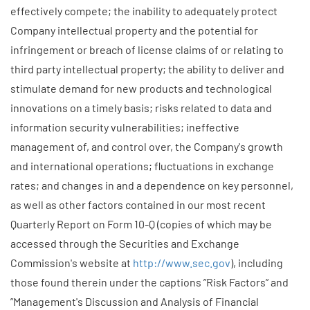
effectively compete; the inability to adequately protect
Company intellectual property and the potential for
infringement or breach of license claims of or relating to
third party intellectual property; the ability to deliver and
stimulate demand for new products and technological
innovations on a timely basis; risks related to data and
information security vulnerabilities; ineffective
management of, and control over, the Company's growth
and international operations; fluctuations in exchange
rates; and changes in and a dependence on key personnel,
as well as other factors contained in our most recent
Quarterly Report on Form 10-Q (copies of which may be
accessed through the Securities and Exchange
Commission's website at
http://www.sec.gov
), including
those found therein under the captions ”Risk Factors” and
”Management's Discussion and Analysis of Financial