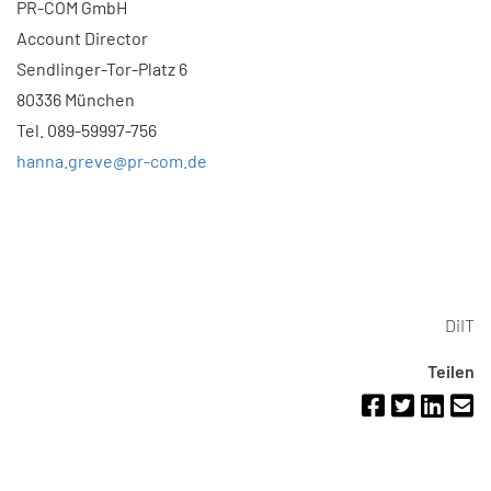
PR-COM GmbH
Account Director
Sendlinger-Tor-Platz 6
80336 München
Tel. 089-59997-756
hanna.greve@pr-com.de
DiIT
Teilen