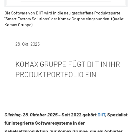
Die Software von DiIT wird in die neu geschaffene Produktsparte
"Smart Factory Solutions" der Komax Gruppe eingebunden. (Quelle:
Komax Gruppe)
28. Okt. 2025
KOMAX GRUPPE FÜGT DIIT IN IHR
PRODUKTPORTFOLIO EIN
Gilching, 28. Oktober 2025
– Seit 2022 gehört
DiIT
, Spezialist
für integrierte Softwaresysteme in der
Kabelsatzproduktion, zur Komax Gruppe, die als Anbieter