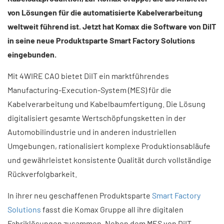
von Lösungen für die automatisierte Kabelverarbeitung
weltweit führend ist. Jetzt hat Komax die Software von DiIT
in seine neue Produktsparte Smart Factory Solutions
eingebunden.
Mit 4WIRE CAO bietet DiIT ein marktführendes
Manufacturing-Execution-System (MES) für die
Kabelverarbeitung und Kabelbaumfertigung. Die Lösung
digitalisiert gesamte Wertschöpfungsketten in der
Automobilindustrie und in anderen industriellen
Umgebungen, rationalisiert komplexe Produktionsabläufe
und gewährleistet konsistente Qualität durch vollständige
Rückverfolgbarkeit.
In ihrer neu geschaffenen Produktsparte
Smart Factory
Solutions
fasst die Komax Gruppe all ihre digitalen
Fabriklösungen zusammen. Neben dem MES von DiIT