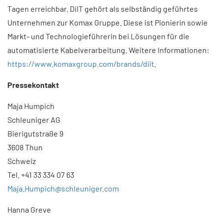
Tagen erreichbar. DiIT gehört als selbständig geführtes
Unternehmen zur Komax Gruppe. Diese ist Pionierin sowie
Markt- und Technologieführerin bei Lösungen für die
automatisierte Kabelverarbeitung. Weitere Informationen:
https://www.komaxgroup.com/brands/diit
.
Pressekontakt
Maja Humpich
Schleuniger AG
Bierigutstraße 9
3608 Thun
Schweiz
Tel. +41 33 334 07 63
Maja.Humpich@schleuniger.com
Hanna Greve