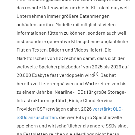
das rasante Datenwachstum bleibt KI – nicht nur, weil
Unternehmen immer größere Datenmengen
anhäufen, um ihre Modelle mit möglichst vielen
Informationen füttern zu können, sondern auch weil
insbesondere generative KI längst eine unglaubliche
Flut an Texten, Bildern und Videos liefert. Die
Marktforscher von IDC rechnen damit, dass sich der
weltweite Speicherplatzbedarf von 2025 bis 2029 auf
[1]
20.000 Exabyte fast verdoppeln wird
. Das hat
bereits zu Lieferengpässen und Wartezeiten von bis
zu einem Jahr bei Nearline-HDDs für große Storage-
Infrastrukturen geführt. Einige Cloud Service
Provider (CSP) erwägen daher, 2026
verstärkt QLC-
SSDs anzuschaffen
, die vier Bits pro Speicherzelle
speichern und wirtschaftlicher als andere SSDs sind.
An Festplatten reichen sie allerdings nicht heran,