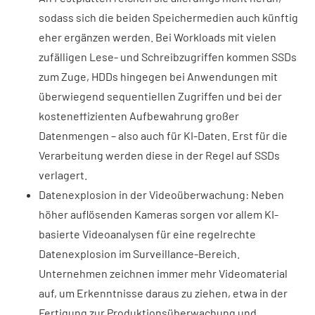
sodass sich die beiden Speichermedien auch künftig
eher ergänzen werden. Bei Workloads mit vielen
zufälligen Lese- und Schreibzugriffen kommen SSDs
zum Zuge, HDDs hingegen bei Anwendungen mit
überwiegend sequentiellen Zugriffen und bei der
kosteneffizienten Aufbewahrung großer
Datenmengen – also auch für KI-Daten. Erst für die
Verarbeitung werden diese in der Regel auf SSDs
verlagert.
Datenexplosion in der Videoüberwachung: Neben
höher auflösenden Kameras sorgen vor allem KI-
basierte Videoanalysen für eine regelrechte
Datenexplosion im Surveillance-Bereich.
Unternehmen zeichnen immer mehr Videomaterial
auf, um Erkenntnisse daraus zu ziehen, etwa in der
Fertigung zur Produktionsüberwachung und