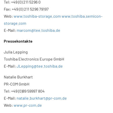
Tel: +49 (0) 211 5296 0
Fax: +49 (0) 211 5296 79197
Web:
www.toshiba-storage.com
www.toshiba.semicon-
storage.com
E-Mail:
marcom@tee.toshiba.de
Pressekontakte
Julia Lepping
Toshiba Electronics Europe GmbH
E-Mail:
JLepping@tee.toshiba.de
Natalie Burkhart
PR-COM GmbH
Tel: +49 (0)89 59997 804
E-Mail:
natalie.burkhart@pr-com.de
Web:
www.pr-com.de