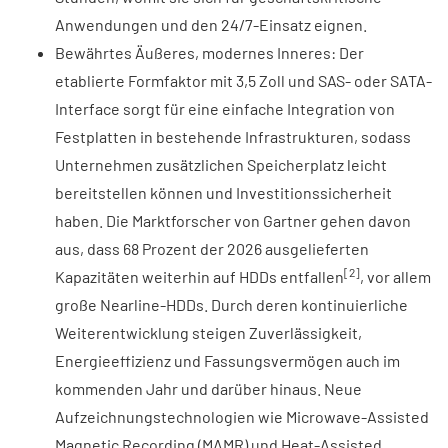
Anwendungen und den 24/7-Einsatz eignen.
Bewährtes Äußeres, modernes Inneres: Der
etablierte Formfaktor mit 3,5 Zoll und SAS- oder SATA-
Interface sorgt für eine einfache Integration von
Festplatten in bestehende Infrastrukturen, sodass
Unternehmen zusätzlichen Speicherplatz leicht
bereitstellen können und Investitionssicherheit
haben. Die Marktforscher von Gartner gehen davon
aus, dass 68 Prozent der 2026 ausgelieferten
[2]
Kapazitäten weiterhin auf HDDs entfallen
, vor allem
große Nearline-HDDs. Durch deren kontinuierliche
Weiterentwicklung steigen Zuverlässigkeit,
Energieeffizienz und Fassungsvermögen auch im
kommenden Jahr und darüber hinaus. Neue
Aufzeichnungstechnologien wie Microwave-Assisted
Magnetic Recording (MAMR) und Heat-Assisted