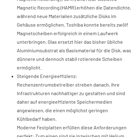
Magnetic Recording (HAMR) erhöhen die Datendichte,
während neue Materialien zusätzliche Disks im
Gehäuse ermöglichen. Toshiba konnte bereits zwölf
Magnetscheiben erfolgreich in einem Laufwerk
unterbringen. Glas ersetzt hier das bisher übliche
Aluminiumsubstrat als Basismaterial für die Disk, was
dünnere und dennoch stabil rotierende Scheiben
ermöglicht.
Steigende Energieeffizienz:
Rechenzentrumsbetreiber streben danach, ihre
Infrastrukturen nachhaltiger zu gestalten und sind
daher auf energieeffiziente Speichermedien
angewiesen, die einen möglichst geringen
Kühlbedarf haben.
Moderne Festplatten erfüllen diese Anforderungen
perfekt: Zum einen sind sie inzwischen mit Helium