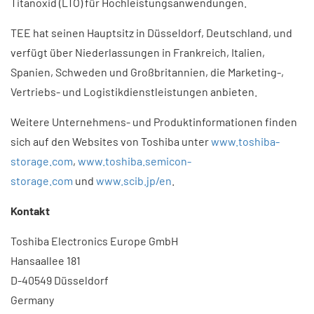
Titanoxid (LTO) für Hochleistungsanwendungen.
TEE hat seinen Hauptsitz in Düsseldorf, Deutschland, und
verfügt über Niederlassungen in Frankreich, Italien,
Spanien, Schweden und Großbritannien, die Marketing-,
Vertriebs- und Logistikdienstleistungen anbieten.
Weitere Unternehmens- und Produktinformationen finden
sich auf den Websites von Toshiba unter
www.toshiba-
storage.com
,
www.toshiba.semicon-
storage.com
und
www.scib.jp/en
.
Kontakt
Toshiba Electronics Europe GmbH
Hansaallee 181
D-40549 Düsseldorf
Germany