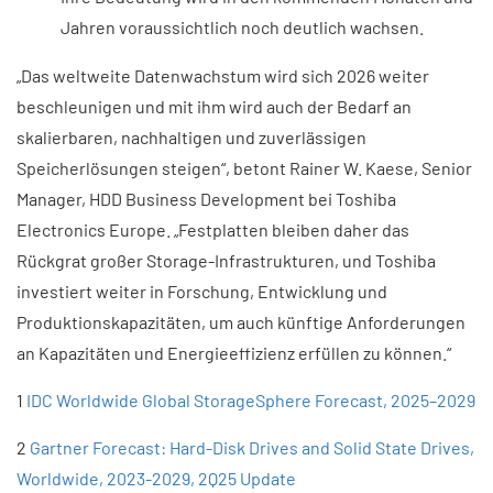
Jahren voraussichtlich noch deutlich wachsen.
„Das weltweite Datenwachstum wird sich 2026 weiter
beschleunigen und mit ihm wird auch der Bedarf an
skalierbaren, nachhaltigen und zuverlässigen
Speicherlösungen steigen“, betont Rainer W. Kaese, Senior
Manager, HDD Business Development bei Toshiba
Electronics Europe. „Festplatten bleiben daher das
Rückgrat großer Storage-Infrastrukturen, und Toshiba
investiert weiter in Forschung, Entwicklung und
Produktionskapazitäten, um auch künftige Anforderungen
an Kapazitäten und Energieeffizienz erfüllen zu können.“
1
IDC Worldwide Global StorageSphere Forecast, 2025–2029
2
Gartner Forecast: Hard-Disk Drives and Solid State Drives,
Worldwide, 2023-2029, 2Q25 Update