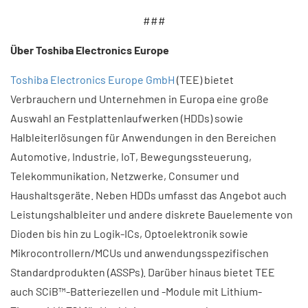
###
Über Toshiba Electronics Europe
Toshiba Electronics Europe GmbH
(TEE) bietet
Verbrauchern und Unternehmen in Europa eine große
Auswahl an Festplattenlaufwerken (HDDs) sowie
Halbleiterlösungen für Anwendungen in den Bereichen
Automotive, Industrie, IoT, Bewegungssteuerung,
Telekommunikation, Netzwerke, Consumer und
Haushaltsgeräte. Neben HDDs umfasst das Angebot auch
Leistungshalbleiter und andere diskrete Bauelemente von
Dioden bis hin zu Logik-ICs, Optoelektronik sowie
Mikrocontrollern/MCUs und anwendungsspezifischen
Standardprodukten (ASSPs). Darüber hinaus bietet TEE
auch SCiB™-Batteriezellen und -Module mit Lithium-