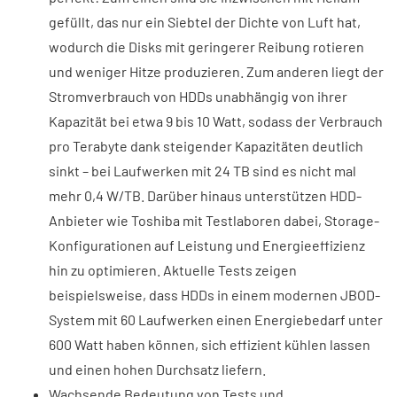
gefüllt, das nur ein Siebtel der Dichte von Luft hat,
wodurch die Disks mit geringerer Reibung rotieren
und weniger Hitze produzieren. Zum anderen liegt der
Stromverbrauch von HDDs unabhängig von ihrer
Kapazität bei etwa 9 bis 10 Watt, sodass der Verbrauch
pro Terabyte dank steigender Kapazitäten deutlich
sinkt – bei Laufwerken mit 24 TB sind es nicht mal
mehr 0,4 W/TB. Darüber hinaus unterstützen HDD-
Anbieter wie Toshiba mit Testlaboren dabei, Storage-
Konfigurationen auf Leistung und Energieeffizienz
hin zu optimieren. Aktuelle Tests zeigen
beispielsweise, dass HDDs in einem modernen JBOD-
System mit 60 Laufwerken einen Energiebedarf unter
600 Watt haben können, sich effizient kühlen lassen
und einen hohen Durchsatz liefern.
Wachsende Bedeutung von Tests und