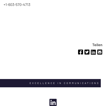
+1-603-570-4713
Teilen
EXCELLENCE IN COMMUNICATIONS