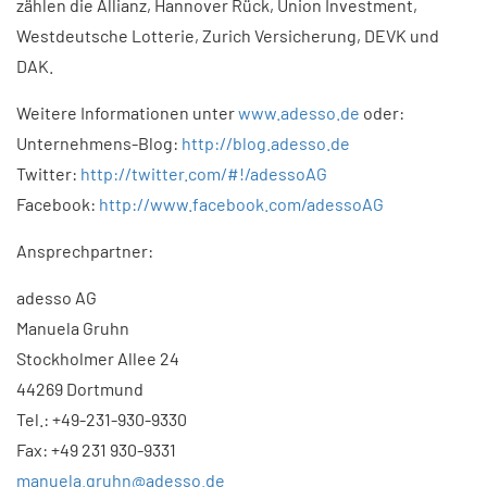
zählen die Allianz, Hannover Rück, Union Investment,
Westdeutsche Lotterie, Zurich Versicherung, DEVK und
DAK.
Weitere Informationen unter
www.adesso.de
oder:
Unternehmens-Blog:
http://blog.adesso.de
Twitter:
http://twitter.com/#!/adessoAG
Facebook:
http://www.facebook.com/adessoAG
Ansprechpartner:
adesso AG
Manuela Gruhn
Stockholmer Allee 24
44269 Dortmund
Tel.: +49-231-930-9330
Fax: +49 231 930-9331
manuela.gruhn@adesso.de