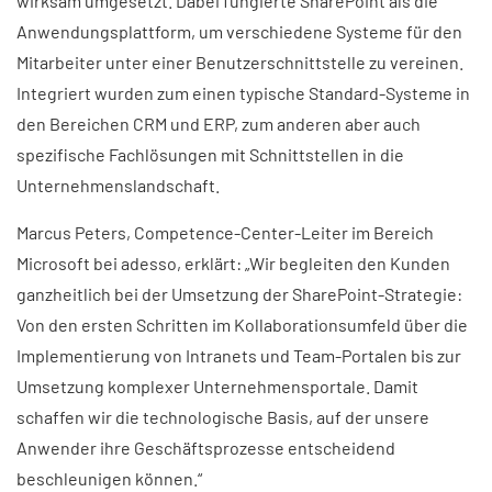
wirksam umgesetzt. Dabei fungierte SharePoint als die
Anwendungsplattform, um verschiedene Systeme für den
Mitarbeiter unter einer Benutzerschnittstelle zu vereinen.
Integriert wurden zum einen typische Standard-Systeme in
den Bereichen CRM und ERP, zum anderen aber auch
spezifische Fachlösungen mit Schnittstellen in die
Unternehmenslandschaft.
Marcus Peters, Competence-Center-Leiter im Bereich
Microsoft bei adesso, erklärt: „Wir begleiten den Kunden
ganzheitlich bei der Umsetzung der SharePoint-Strategie:
Von den ersten Schritten im Kollaborationsumfeld über die
Implementierung von Intranets und Team-Portalen bis zur
Umsetzung komplexer Unternehmensportale. Damit
schaffen wir die technologische Basis, auf der unsere
Anwender ihre Geschäftsprozesse entscheidend
beschleunigen können.“