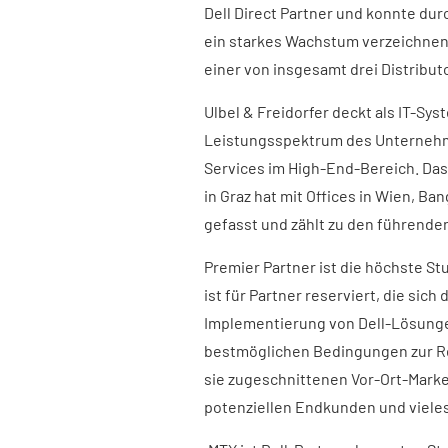
Dell Direct Partner und konnte dur
ein starkes Wachstum verzeichnen.
einer von insgesamt drei Distribut
Ulbel & Freidorfer deckt als IT-Sy
Leistungsspektrum des Unternehm
Services im High-End-Bereich. Das
in Graz hat mit Offices in Wien, B
gefasst und zählt zu den führende
Premier Partner ist die höchste S
ist für Partner reserviert, die si
Implementierung von Dell-Lösungen
bestmöglichen Bedingungen zur Re
sie zugeschnittenen Vor-Ort-Mark
potenziellen Endkunden und viele