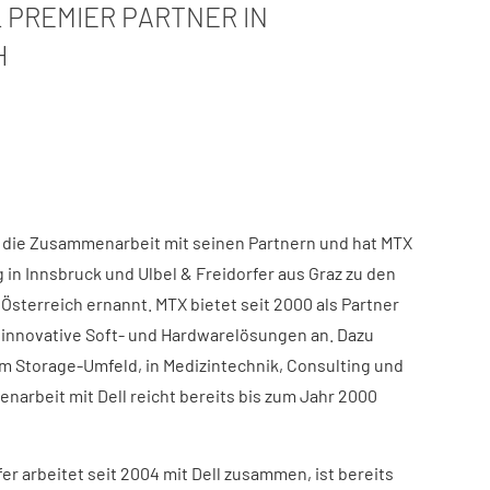
 PREMIER PARTNER IN
H
ch die Zusammenarbeit mit seinen Partnern und hat MTX
 in Innsbruck und Ulbel & Freidorfer aus Graz zu den
Österreich ernannt. MTX bietet seit 2000 als Partner
h innovative Soft- und Hardwarelösungen an. Dazu
 Storage-Umfeld, in Medizintechnik, Consulting und
narbeit mit Dell reicht bereits bis zum Jahr 2000
er arbeitet seit 2004 mit Dell zusammen, ist bereits