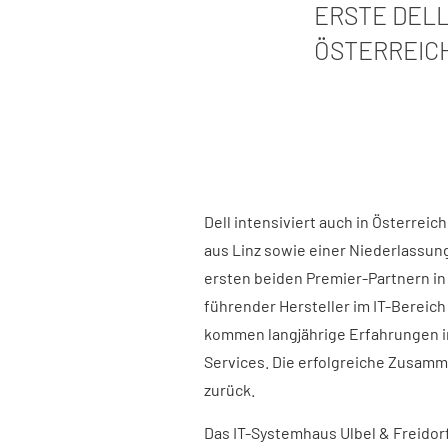
ERSTE DELL
ÖSTERREIC
Dell intensiviert auch in Österrei
aus Linz sowie einer Niederlassung
ersten beiden Premier-Partnern in 
führender Hersteller im IT-Bereic
kommen langjährige Erfahrungen im
Services. Die erfolgreiche Zusamme
zurück.
Das IT-Systemhaus Ulbel & Freidorf