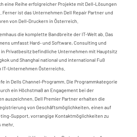
ch eine Reihe erfolgreicher Projekte mit Dell-Lösungen
 Ferner ist das Unternehmen Dell Repair Partner und
oren von Dell-Druckern in Österreich.
stemhaus die komplette Bandbreite der IT-Welt ab. Das
ens umfasst Hard- und Software, Consulting und
 in Privatbesitz befindliche Unternehmen mit Hauptsitz
angkok und Shanghai national und international Fuß
n IT-Unternehmen Österreichs.
tufe in Dells Channel-Programm. Die Programmkategorie
ch durch ein Höchstmaß an Engagement bei der
 auszeichnen. Dell Premier Partner erhalten die
gistrierung von Geschäftsmöglichkeiten, einen auf
eting-Support, vorrangige Kontaktmöglichkeiten zu
s mehr.