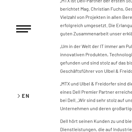
„MTX ist Dell-Partner der ersten S
berichtet Mag. Christian Fuchs, G
Vielzahl von Projekten in allen Ber
erfolgreich umgesetzt. Die Erlang
guten Zusammenarbeit unser erklär
„Um in der Welt der IT immer am Pul
innovativen Produkten, Technologie
gefunden und sind stolz auf das bis
Geschäftsführer von Ulbel & Freido
„MTX und Ulbel & Freidorfer sind d
eines Dell Premier Partner erreiche
EN
bei Dell. „Wir sind sehr stolz auf 
Unternehmen und deren großartige
Dell hört seinen Kunden zu und bie
Dienstleistungen, die auf Industrie