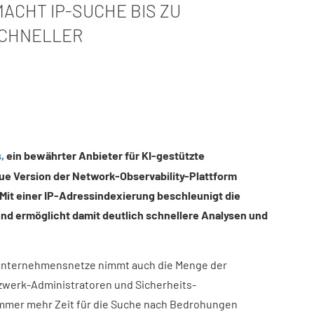
ACHT IP-SUCHE BIS ZU
CHNELLER
,
ein bewährter Anbieter für KI-gestützte
eue Version der Network-Observability-Plattform
 Mit einer IP-Adressindexierung beschleunigt die
nd ermöglicht damit deutlich schnellere Analysen und
Unternehmensnetze nimmt auch die Menge der
zwerk-Administratoren und Sicherheits-
mmer mehr Zeit für die Suche nach Bedrohungen