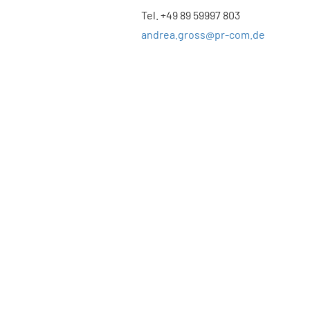
Tel. +49 89 59997 803
andrea.gross@pr-com.de