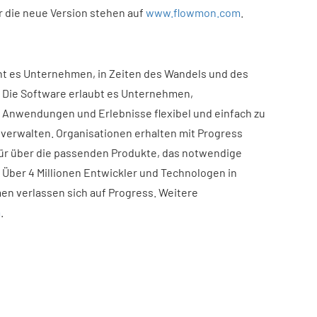
r die neue Version stehen auf
www.flowmon.com
.
ht es Unternehmen, in Zeiten des Wandels und des
. Die Software erlaubt es Unternehmen,
 Anwendungen und Erlebnisse flexibel und einfach zu
 verwalten. Organisationen erhalten mit Progress
für über die passenden Produkte, das notwendige
 Über 4 Millionen Entwickler und Technologen in
 verlassen sich auf Progress. Weitere
m
.