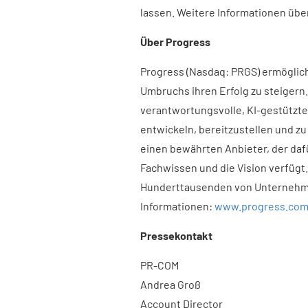
lassen. Weitere Informationen übe
Über Progress
Progress (Nasdaq: PRGS) ermöglic
Umbruchs ihren Erfolg zu steigern
verantwortungsvolle, KI-gestützte
entwickeln, bereitzustellen und zu
einen bewährten Anbieter, der da
Fachwissen und die Vision verfügt.
Hunderttausenden von Unternehmen
Informationen:
www.progress.co
Pressekontakt
PR-COM
Andrea Groß
Account Director