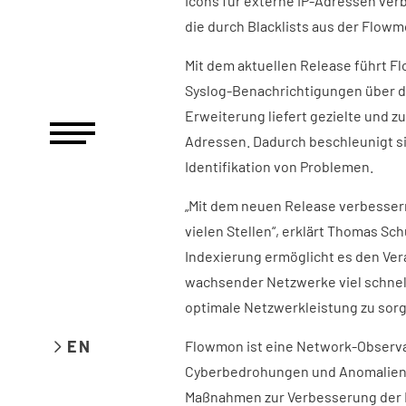
Icons für externe IP-Adressen ver
die durch Blacklists aus der Flow
Mit dem aktuellen Release führt F
Syslog-Benachrichtigungen über da
Erweiterung liefert gezielte und 
Adressen. Dadurch beschleunigt si
Identifikation von Problemen.
„Mit dem neuen Release verbessern
vielen Stellen“, erklärt Thomas Sch
Indexierung ermöglicht es den Ver
wachsender Netzwerke viel schnel
optimale Netzwerkleistung zu sorg
EN
Flowmon ist eine Network-Observa
Cyberbedrohungen und Anomalien. Si
Maßnahmen zur Verbesserung der