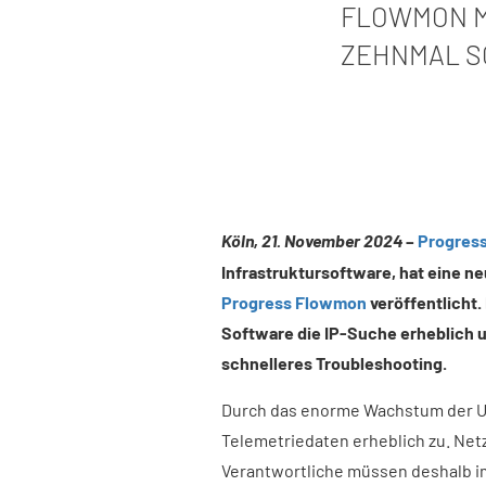
FLOWMON M
ZEHNMAL S
Köln, 21. November 2024
–
Progress
Infrastruktursoftware, hat eine n
Progress Flowmon
veröffentlicht.
Software die IP-Suche erheblich u
schnelleres Troubleshooting.
Durch das enorme Wachstum der 
Telemetriedaten erheblich zu. Net
Verantwortliche müssen deshalb i