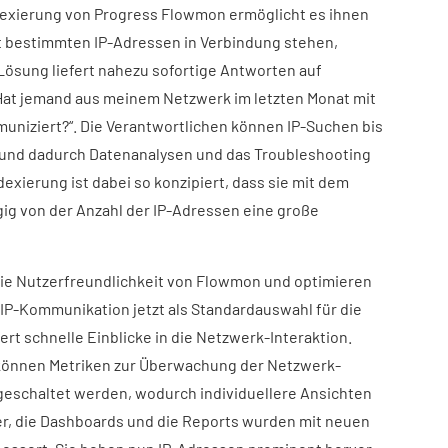
exierung von Progress Flowmon ermöglicht es ihnen
mit bestimmten IP-Adressen in Verbindung stehen,
e Lösung liefert nahezu sofortige Antworten auf
Hat jemand aus meinem Netzwerk im letzten Monat mit
uniziert?“. Die Verantwortlichen können IP-Suchen bis
 und dadurch Datenanalysen und das Troubleshooting
dexierung ist dabei so konzipiert, dass sie mit dem
g von der Anzahl der IP-Adressen eine große
e Nutzerfreundlichkeit von Flowmon und optimieren
 IP-Kommunikation jetzt als Standardauswahl für die
fert schnelle Einblicke in die Netzwerk-Interaktion.
können Metriken zur Überwachung der Netzwerk-
geschaltet werden, wodurch individuellere Ansichten
er, die Dashboards und die Reports wurden mit neuen