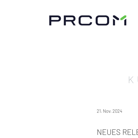
K
21. Nov. 2024
NEUES REL