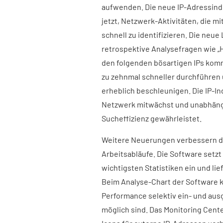
aufwenden. Die neue IP-Adressind
jetzt, Netzwerk-Aktivitäten, die 
schnell zu identifizieren. Die neu
retrospektive Analysefragen wie „
den folgenden bösartigen IPs komm
zu zehnmal schneller durchführen
erheblich beschleunigen. Die IP-In
Netzwerk mitwächst und unabhängi
Sucheffizienz gewährleistet.
Weitere Neuerungen verbessern di
Arbeitsabläufe. Die Software setzt
wichtigsten Statistiken ein und lie
Beim Analyse-Chart der Software 
Performance selektiv ein- und aus
möglich sind. Das Monitoring Cent