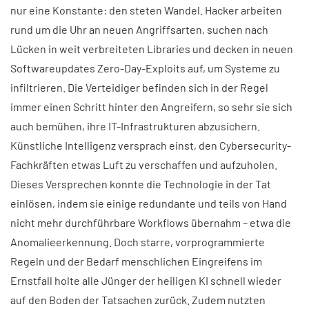
nur eine Konstante: den steten Wandel. Hacker arbeiten
rund um die Uhr an neuen Angriffsarten, suchen nach
Lücken in weit verbreiteten Libraries und decken in neuen
Softwareupdates Zero-Day-Exploits auf, um Systeme zu
infiltrieren. Die Verteidiger befinden sich in der Regel
immer einen Schritt hinter den Angreifern, so sehr sie sich
auch bemühen, ihre IT-Infrastrukturen abzusichern.
Künstliche Intelligenz versprach einst, den Cybersecurity-
Fachkräften etwas Luft zu verschaffen und aufzuholen.
Dieses Versprechen konnte die Technologie in der Tat
einlösen, indem sie einige redundante und teils von Hand
nicht mehr durchführbare Workflows übernahm – etwa die
Anomalieerkennung. Doch starre, vorprogrammierte
Regeln und der Bedarf menschlichen Eingreifens im
Ernstfall holte alle Jünger der heiligen KI schnell wieder
auf den Boden der Tatsachen zurück. Zudem nutzten