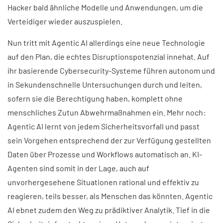
Hacker bald ähnliche Modelle und Anwendungen, um die
Verteidiger wieder auszuspielen.
Nun tritt mit Agentic AI allerdings eine neue Technologie
auf den Plan, die echtes Disruptionspotenzial innehat. Auf
ihr basierende Cybersecurity-Systeme führen autonom und
in Sekundenschnelle Untersuchungen durch und leiten,
sofern sie die Berechtigung haben, komplett ohne
menschliches Zutun Abwehrmaßnahmen ein. Mehr noch:
Agentic AI lernt von jedem Sicherheitsvorfall und passt
sein Vorgehen entsprechend der zur Verfügung gestellten
Daten über Prozesse und Workflows automatisch an. KI-
Agenten sind somit in der Lage, auch auf
unvorhergesehene Situationen rational und effektiv zu
reagieren, teils besser, als Menschen das könnten. Agentic
AI ebnet zudem den Weg zu prädiktiver Analytik. Tief in die