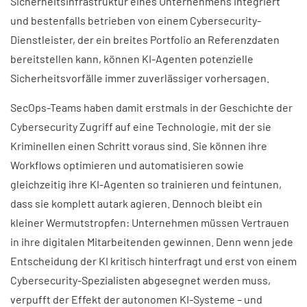
Sicherheitsinfrastruktur eines Unternehmens integriert
und bestenfalls betrieben von einem Cybersecurity-
Dienstleister, der ein breites Portfolio an Referenzdaten
bereitstellen kann, können KI-Agenten potenzielle
Sicherheitsvorfälle immer zuverlässiger vorhersagen.
SecOps-Teams haben damit erstmals in der Geschichte der
Cybersecurity Zugriff auf eine Technologie, mit der sie
Kriminellen einen Schritt voraus sind. Sie können ihre
Workflows optimieren und automatisieren sowie
gleichzeitig ihre KI-Agenten so trainieren und feintunen,
dass sie komplett autark agieren. Dennoch bleibt ein
kleiner Wermutstropfen: Unternehmen müssen Vertrauen
in ihre digitalen Mitarbeitenden gewinnen. Denn wenn jede
Entscheidung der KI kritisch hinterfragt und erst von einem
Cybersecurity-Spezialisten abgesegnet werden muss,
verpufft der Effekt der autonomen KI-Systeme – und