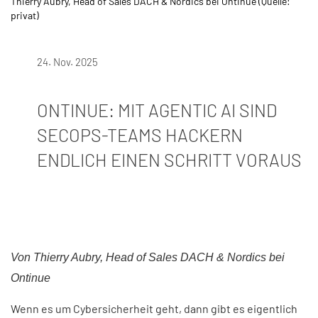
Thierry Aubry, Head of Sales DACH & Nordics bei Ontinue (Quelle:
privat)
24. Nov. 2025
ONTINUE: MIT AGENTIC AI SIND
SECOPS-TEAMS HACKERN
ENDLICH EINEN SCHRITT VORAUS
Von Thierry Aubry, Head of Sales DACH & Nordics bei
Ontinue​
Wenn es um Cybersicherheit geht, dann gibt es eigentlich