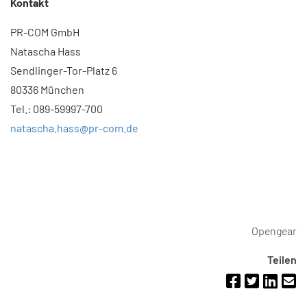
Kontakt
PR-COM GmbH
Natascha Hass
Sendlinger-Tor-Platz 6
80336 München
Tel.: 089-59997-700
natascha.hass@pr-com.de
Opengear
Teilen