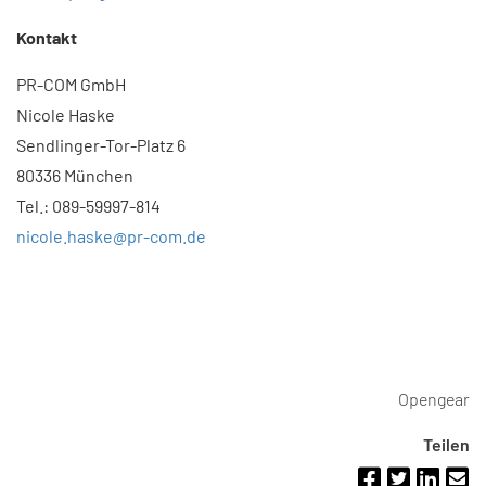
Kontakt
PR-COM GmbH
Nicole Haske
Sendlinger-Tor-Platz 6
80336 München
Tel.: 089-59997-814
nicole.haske@pr-com.de
Opengear
Teilen