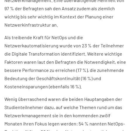
Netzwerkmanagement. Eine überwältigende Mehrheit von
97 % der Befragten sah den Ansatz zudem als ziemlich
wichtig bis sehr wichtig im Kontext der Planung einer
Netzwerkinfrastruktur an.
Als treibende Kraft für NetOps und die
Netzwerkautomatisierung wurde von 23 % der Teilnehmer
die Digitale Transformation identifiziert. Weitere wichtige
Faktoren waren laut den Befragten die Notwendigkeit, eine
bessere Performance zu erreichen (17 %), die zunehmende
Bedeutung der Geschäftskontinuität (16 %) und
Kosteneinsparungen (ebenfalls 16 %).
Wenig überraschend waren die beiden Hauptangaben der
Studienteilnehmer dazu, auf welche Themen rund um das
Netzwerkmanagement sie in den kommenden zwölf
Monaten ihren Fokus legen werden: 54 % nannten NetOps-