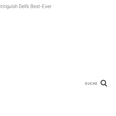
inguish Dell’s Best-Ever
SUCHE