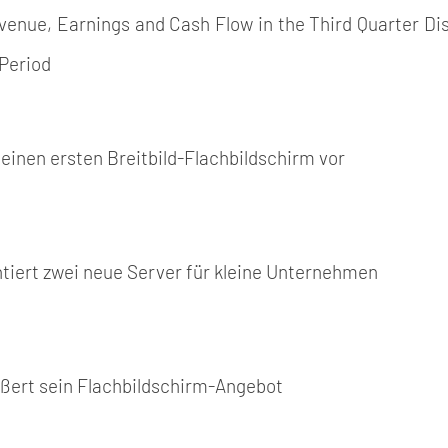
enue, Earnings and Cash Flow in the Third Quarter Dist
Period
 seinen ersten Breitbild-Flachbildschirm vor
ntiert zwei neue Server für kleine Unternehmen
ößert sein Flachbildschirm-Angebot