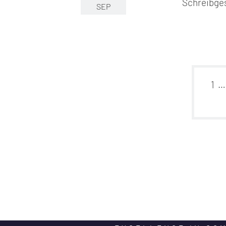
Schreibge
SEP
1