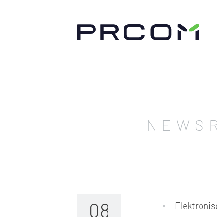
NEWS
08
Elektronis