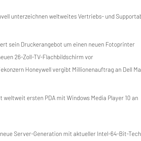
ovell unterzeichnen weltweites Vertriebs- und Suppor
tert sein Druckerangebot um einen neuen Fotoprinter
t neuen 26-Zoll-TV-Flachbildschirm vor
ekonzern Honeywell vergibt Millionenauftrag an Dell M
gt weltweit ersten PDA mit Windows Media Player 10 an
rt neue Server-Generation mit aktueller Intel-64-Bit-Tec