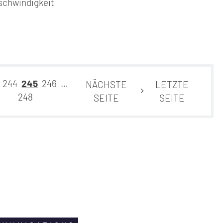
schwindigkeit
…
244
245
246
…
NÄCHSTE
LETZTE
248
SEITE
SEITE