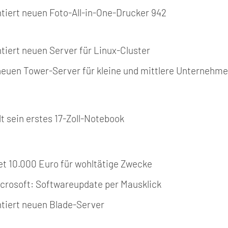
ntiert neuen Foto-All-in-One-Drucker 942
ntiert neuen Server für Linux-Cluster
t neuen Tower-Server für kleine und mittlere Unternehme
lt sein erstes 17-Zoll-Notebook
et 10.000 Euro für wohltätige Zwecke
icrosoft: Softwareupdate per Mausklick
ntiert neuen Blade-Server