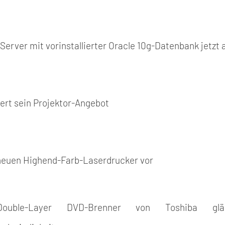
t Server mit vorinstallierter Oracle 10g-Datenbank jetz
tert sein Projektor-Angebot
t neuen Highend-Farb-Laserdrucker vor
ouble-Layer DVD-Brenner von Toshiba glä