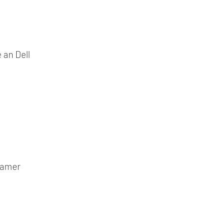
 an Dell
Gamer