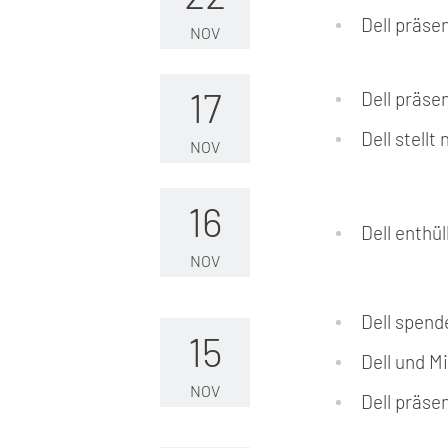
Dell präse
NOV
17
Dell präse
Dell stell
NOV
16
Dell enthül
NOV
Dell spend
15
Dell und M
NOV
Dell präse