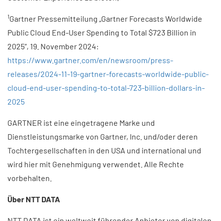
1
Gartner Pressemitteilung „Gartner Forecasts Worldwide
Public Cloud End-User Spending to Total $723 Billion in
2025“, 19. November 2024:
https://www.gartner.com/en/newsroom/press-
releases/2024-11-19-gartner-forecasts-worldwide-public-
cloud-end-user-spending-to-total-723-billion-dollars-in-
2025
GARTNER ist eine eingetragene Marke und
Dienstleistungsmarke von Gartner, Inc. und/oder deren
Tochtergesellschaften in den USA und international und
wird hier mit Genehmigung verwendet. Alle Rechte
vorbehalten.
Über NTT DATA ​
NTT DATA ist ein weltweit führender Anbieter von digitalen