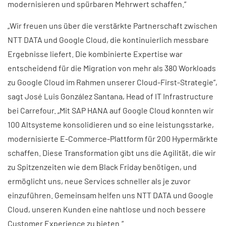
modernisieren und spürbaren Mehrwert schaffen.“
„Wir freuen uns über die verstärkte Partnerschaft zwischen
NTT DATA und Google Cloud, die kontinuierlich messbare
Ergebnisse liefert. Die kombinierte Expertise war
entscheidend für die Migration von mehr als 380 Workloads
zu Google Cloud im Rahmen unserer Cloud-First-Strategie“,
sagt José Luis González Santana, Head of IT Infrastructure
bei Carrefour. „Mit SAP HANA auf Google Cloud konnten wir
100 Altsysteme konsolidieren und so eine leistungsstarke,
modernisierte E-Commerce-Plattform für 200 Hypermärkte
schaffen. Diese Transformation gibt uns die Agilität, die wir
zu Spitzenzeiten wie dem Black Friday benötigen, und
ermöglicht uns, neue Services schneller als je zuvor
einzuführen. Gemeinsam helfen uns NTT DATA und Google
Cloud, unseren Kunden eine nahtlose und noch bessere
Customer Experience zu bieten.“