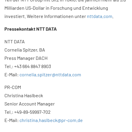
Milliarden US-Dollar in Forschung und Entwicklung
investiert. Weitere Informationen unter
nttdata.com
.
Pressekontakt NTT DATA ​
NTT DATA
Cornelia Spitzer, BA
Press Manager DACH
Tel.: +43 664 8847 8903
E-Mail:
cornelia.spitzer@nttdata.com
PR-COM
Christina Haslbeck
Senior Account Manager
Tel.: +49-89-59997-702
E-Mail:
christina.haslbeck@pr-com.de