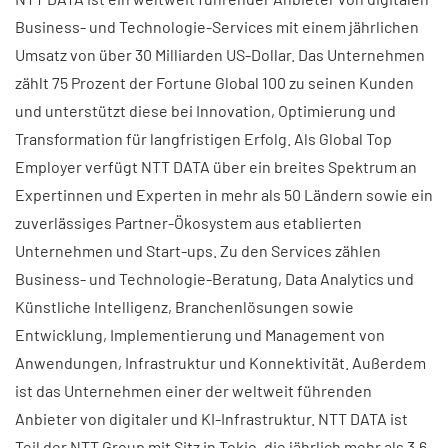
Business- und Technologie-Services mit einem jährlichen
Umsatz von über 30 Milliarden US-Dollar. Das Unternehmen
zählt 75 Prozent der Fortune Global 100 zu seinen Kunden
und unterstützt diese bei Innovation, Optimierung und
Transformation für langfristigen Erfolg. Als Global Top
Employer verfügt NTT DATA über ein breites Spektrum an
Expertinnen und Experten in mehr als 50 Ländern sowie ein
zuverlässiges Partner-Ökosystem aus etablierten
Unternehmen und Start-ups. Zu den Services zählen
Business- und Technologie-Beratung, Data Analytics und
Künstliche Intelligenz, Branchenlösungen sowie
Entwicklung, Implementierung und Management von
Anwendungen, Infrastruktur und Konnektivität. Außerdem
ist das Unternehmen einer der weltweit führenden
Anbieter von digitaler und KI-Infrastruktur. NTT DATA ist
Teil der NTT Group mit Sitz in Tokio, die jährlich mehr als 3,6