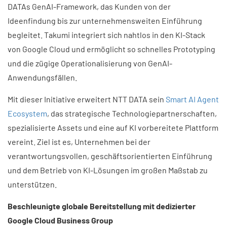
DATAs GenAI-Framework, das Kunden von der
Ideenfindung bis zur unternehmensweiten Einführung
begleitet. Takumi integriert sich nahtlos in den KI-Stack
von Google Cloud und ermöglicht so schnelles Prototyping
und die zügige Operationalisierung von GenAI-
Anwendungsfällen.
Mit dieser Initiative erweitert NTT DATA sein
Smart AI Agent
Ecosystem
, das strategische Technologiepartnerschaften,
spezialisierte Assets und eine auf KI vorbereitete Plattform
vereint. Ziel ist es, Unternehmen bei der
verantwortungsvollen, geschäftsorientierten Einführung
und dem Betrieb von KI-Lösungen im großen Maßstab zu
unterstützen.
Beschleunigte globale Bereitstellung mit dedizierter
Google Cloud Business Group​