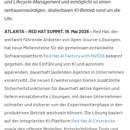
und Lifecycle-Management und ermöglicht so einen
vertrauenswürdigen, skalierbaren KI-Betrieb rund um die
Uhr.
ATLANTA – RED HAT SUMMIT, 18. Mai 2026 –
Red Hat, der
weltweit führende Anbieter von Open-Source-Lösungen,
hat neue Meilensteine für die gemeinsam entwickelte
Softwareplattform
Red Hat AI Factory with NVIDIA
bekannt
gegeben, die die Einführung von KI und autonom
agierenden, dauerhaft laufenden Agenten in Unternehmen
vorantreibt. Die neuen Erweiterungen bieten zusätzliche
Sicherheitsfunktionen für dauerhaft aktive Agenten und
liefern einsatzbereite Lösungen, mit denen Unternehmen
schneller und sicherer von der Experimentierphase in den
produktiven Betrieb wechseln können. Die Lösung basiert
auf der integrierten KI-Plattform
Red Hat AI Enterprise
sowie den offenen Modellen, fortschrittlichen Tools und