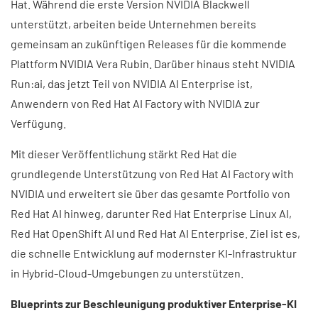
Hat. Während die erste Version NVIDIA Blackwell
unterstützt, arbeiten beide Unternehmen bereits
gemeinsam an zukünftigen Releases für die kommende
Plattform NVIDIA Vera Rubin. Darüber hinaus steht NVIDIA
Run:ai, das jetzt Teil von NVIDIA AI Enterprise ist,
Anwendern von Red Hat AI Factory with NVIDIA zur
Verfügung.
Mit dieser Veröffentlichung stärkt Red Hat die
grundlegende Unterstützung von Red Hat AI Factory with
NVIDIA und erweitert sie über das gesamte Portfolio von
Red Hat AI hinweg, darunter Red Hat Enterprise Linux AI,
Red Hat OpenShift AI und Red Hat AI Enterprise. Ziel ist es,
die schnelle Entwicklung auf modernster KI-Infrastruktur
in Hybrid-Cloud-Umgebungen zu unterstützen.
Blueprints zur Beschleunigung produktiver Enterprise-KI