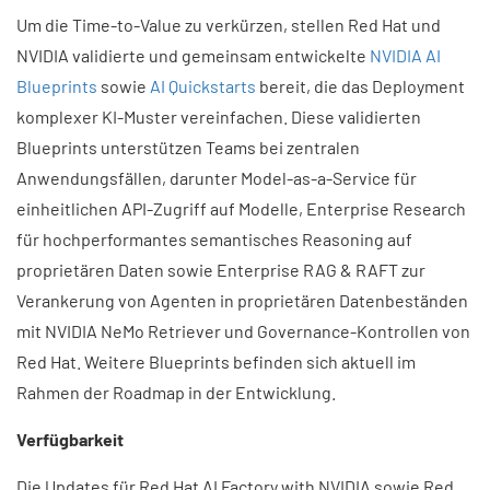
Um die Time-to-Value zu verkürzen, stellen Red Hat und
NVIDIA validierte und gemeinsam entwickelte
NVIDIA AI
Blueprints
sowie
AI Quickstarts
bereit, die das Deployment
komplexer KI-Muster vereinfachen. Diese validierten
Blueprints unterstützen Teams bei zentralen
Anwendungsfällen, darunter Model-as-a-Service für
einheitlichen API-Zugriff auf Modelle, Enterprise Research
für hochperformantes semantisches Reasoning auf
proprietären Daten sowie Enterprise RAG & RAFT zur
Verankerung von Agenten in proprietären Datenbeständen
mit NVIDIA NeMo Retriever und Governance-Kontrollen von
Red Hat. Weitere Blueprints befinden sich aktuell im
Rahmen der Roadmap in der Entwicklung.
Verfügbarkeit
Die Updates für Red Hat AI Factory with NVIDIA sowie Red