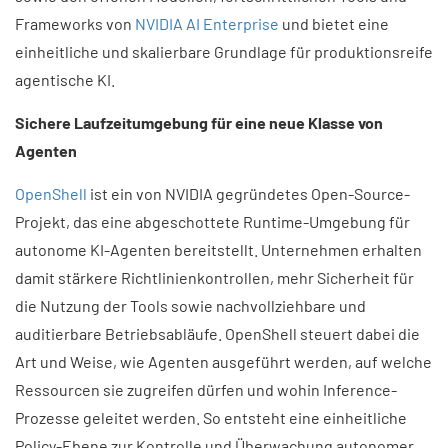
Frameworks von
NVIDIA AI Enterprise
und bietet eine
einheitliche und skalierbare Grundlage für produktionsreife
agentische KI.
Sichere Laufzeitumgebung für eine neue Klasse von
Agenten
OpenShell
ist ein von NVIDIA gegründetes Open-Source-
Projekt, das eine abgeschottete Runtime-Umgebung für
autonome KI-Agenten bereitstellt. Unternehmen erhalten
damit stärkere Richtlinienkontrollen, mehr Sicherheit für
die Nutzung der Tools sowie nachvollziehbare und
auditierbare Betriebsabläufe. OpenShell steuert dabei die
Art und Weise, wie Agenten ausgeführt werden, auf welche
Ressourcen sie zugreifen dürfen und wohin Inference-
Prozesse geleitet werden. So entsteht eine einheitliche
Policy-Ebene zur Kontrolle und Überwachung autonomer