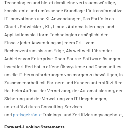
Technologien und bietet damit eine vertrauenswürdige,
konsistente und umfassende Grundlage für transformative
IT-Innovationen und KI-Anwendungen. Das Portfolio an
Cloud-, Entwickler-, KI-, Linux-, Automatisierungs- und
Applikationsplattform-Technologien ermöglicht den
Einsatz jeder Anwendung an jedem Ort – vom
Rechenzentrum bis zum Edge. Als weltweit führender
Anbieter von Enterprise-Open-Source-Softwarelösungen
investiert Red Hat in offene Ökosysteme und Communities,
um die IT-Herausforderungen von morgen zu bewältigen. In
Zusammenarbeit mit Partnern und Kunden unterstützt Red
Hat beim Aufbau, der Vernetzung, der Automatisierung, der
Sicherung und der Verwaltung von IT-Umgebungen,
unterstützt durch Consulting-Services
und
preisgekrönte
Trainings- und Zertifizierungsangebote.
Forward-Looking Statements