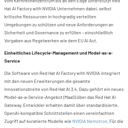
vom Kernrechenzentrum bis an den Edge unterstützt Red
Hat AI Factory with NVIDIA Unternehmen dabei, selbst
kritische Ressourcen in hochgradig verteilten
Umgebungen zu schützen und neue Anforderungen an
Sicherheit und Governance zu erfüllen – einschließlich
Vorgaben aus Regelwerken wie dem EU AI Act.
Einheitliches Lifecycle-Management und Model-as-a-
Service
Die Software von Red Hat AI Factory with NVIDIA integriert
mit den neuen Erweiterungen die gesamte
Innovationsbreite von Red Hat AI 3.4. Dazu gehört ein neues
Model-as-a-Service-Angebot (MaaS) über das Red Hat AI
Gateway. Entwickler erhalten damit über standardisierte,
OpenAI-kompatible Schnittstellen einen vereinfachten
Zugriff auf kuratierte Modelle wie
NVIDIA Nemotron
. Für die